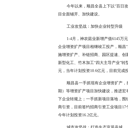
今年以来，顺昌全县上下以“百日攻
目全面铺开、加快建设。
工业攻坚战：加快企业转型升级
1-4月，神农菇业新增产值6145
企业增资扩产项目相继竣工投产，顺昌“
施增资扩产、补链招商、园区提速、创
新型化工、竹木加工“四大主导产业”转型
元，当年计划投资10.6亿元，目前完成投资
顺昌县一手抓现有企业增资扩产，
期）等增资扩产项目加快建设，推进宏丰
下企业转规上；一手抓新项目落地，围
商引资，目前签约招商引资工业项目17个，
今年计划投资16.2亿元。
城市攻坚战：打造生态宜居县城