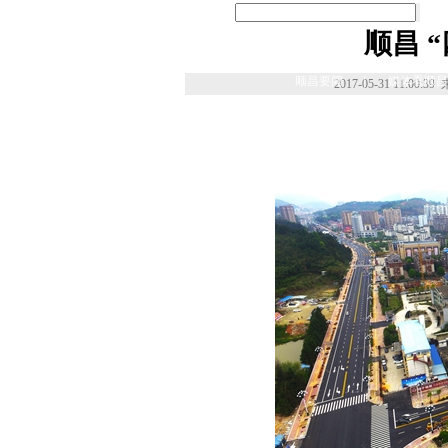
顺昌 
顺昌要闻
|
媒体看顺昌
2017-05-31 11:00:39