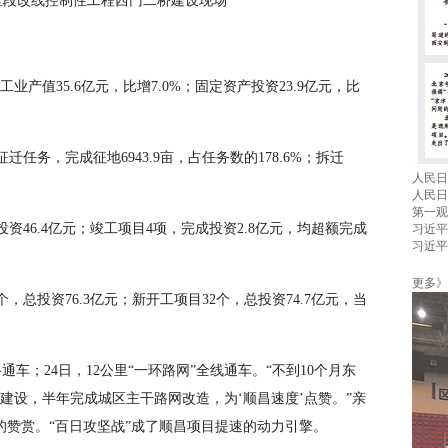
城区段改线控制性工程西门二桥建设现场
业产值35.6亿元，比增7.0%；固定资产投资23.9亿元，比
任务，完成征地6943.9亩，占任务数的178.6%；拆迁
人民日
人民日
第一观
资46.4亿元；竣工项目4项，完成投资2.8亿元，均超额完成
习近平
习近平
更多》
，总投资76.3亿元；新开工项目32个，总投资74.7亿元，当
通车；24日，12公里“一环路网”全线通车。“不到10个月东
建设，半年完成城区主干路网改造，为‘顺昌速度’点赞。”亲
赞赏。“百日攻坚战”成了顺昌项目提速的动力引擎。