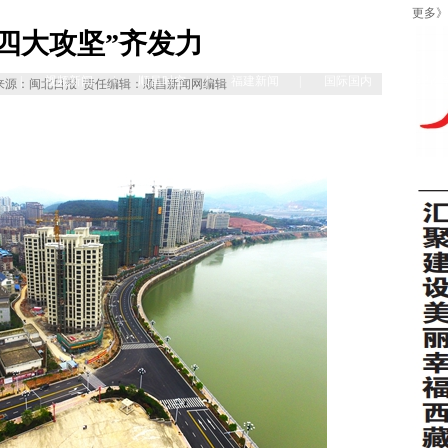
更多》
“四大攻坚”齐发力
|
视频新闻
|
顺昌时空
|
福建新闻
|
国际国内
|
理论
来源：闽北日报
责任编辑：顺昌新闻网编辑