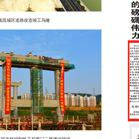
顺昌城区道路改造竣工鸟瞰