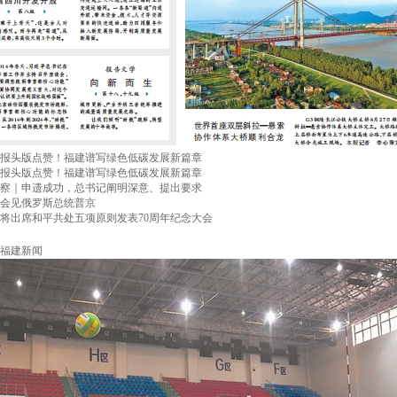
报头版点赞！福建谱写绿色低碳发展新篇章
报头版点赞！福建谱写绿色低碳发展新篇章
察｜申遗成功，总书记阐明深意、提出要求
会见俄罗斯总统普京
将出席和平共处五项原则发表70周年纪念大会
福建新闻