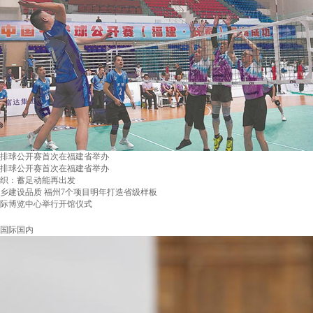
排球公开赛首次在福建省举办
排球公开赛首次在福建省举办
织：蓄足动能再出发
乡建设品质 福州7个项目明年打造省级样板
际博览中心举行开馆仪式
国际国内