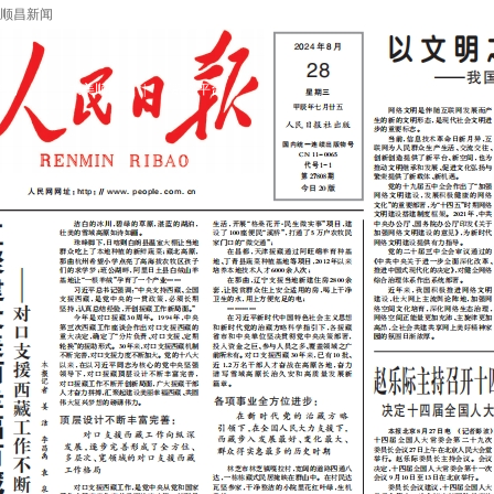
顺昌新闻
学习
|
大美顺昌
|
辟谣平台