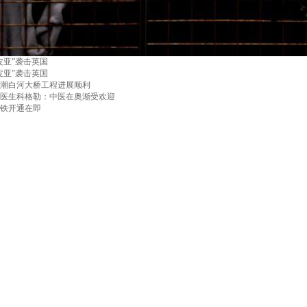
皮亚”袭击英国
皮亚”袭击英国
潮白河大桥工程进展顺利
医生科格勒：中医在奥渐受欢迎
铁开通在即