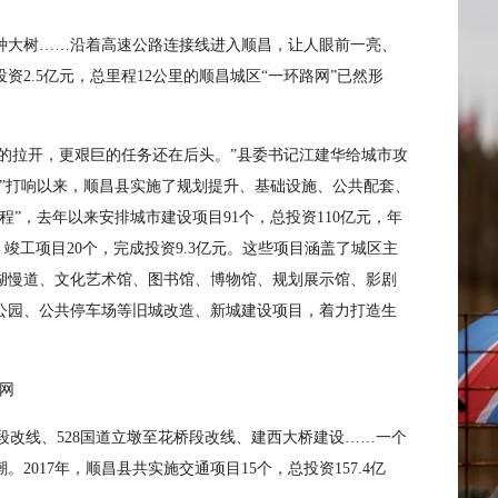
路种大树……沿着高速公路连接线进入顺昌，让人眼前一亮、
2.5亿元，总里程12公里的顺昌城区“一环路网”已然形
幕的拉开，更艰巨的任务还在后头。”县委书记江建华给城市攻
战”打响以来，顺昌县实施了规划提升、基础设施、公共配套、
”，去年以来安排城市建设项目91个，总投资110亿元，年
个、竣工项目20个，完成投资9.3亿元。这些项目涵盖了城区主
环湖慢道、文化艺术馆、图书馆、博物馆、规划展示馆、影剧
公园、公共停车场等旧城改造、新城建设项目，着力打造生
网
区段改线、528国道立墩至花桥段改线、建西大桥建设……一个
2017年，顺昌县共实施交通项目15个，总投资157.4亿