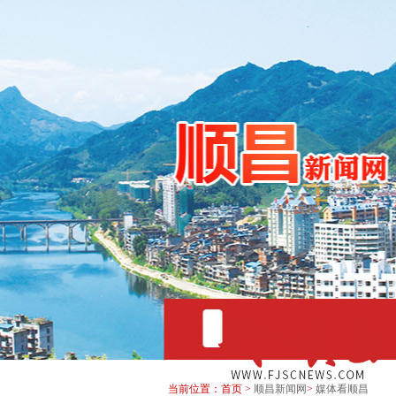
当前位置：首页 >
顺昌新闻网
>
媒体看顺昌
2026年8月7日 星期五