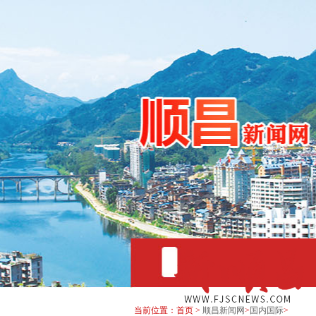
当前位置：首页 >
顺昌新闻网
>
国内国际
>
2026年8月9日 星期日