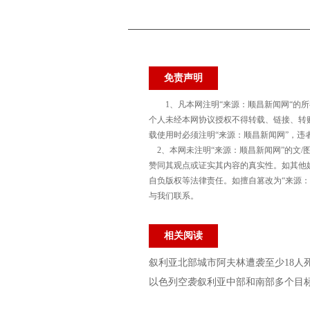
免责声明
1、凡本网注明“来源：顺昌新闻网“的
个人未经本网协议授权不得转载、链接、转
载使用时必须注明“来源：顺昌新闻网”，违
2、本网未注明“来源：顺昌新闻网”的文/
赞同其观点或证实其内容的真实性。如其他
自负版权等法律责任。如擅自篡改为“来源
与我们联系。
相关阅读
叙利亚北部城市阿夫林遭袭至少18人
以色列空袭叙利亚中部和南部多个目