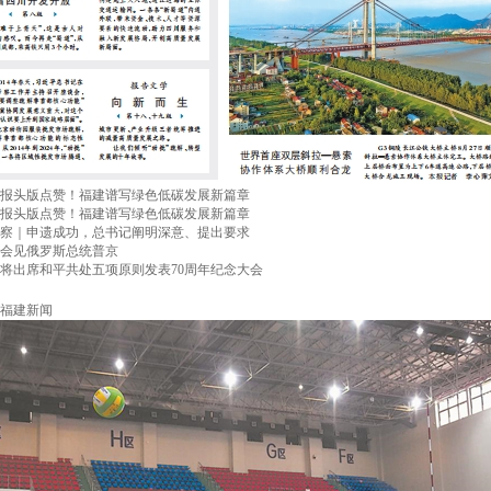
报头版点赞！福建谱写绿色低碳发展新篇章
报头版点赞！福建谱写绿色低碳发展新篇章
察｜申遗成功，总书记阐明深意、提出要求
会见俄罗斯总统普京
将出席和平共处五项原则发表70周年纪念大会
福建新闻