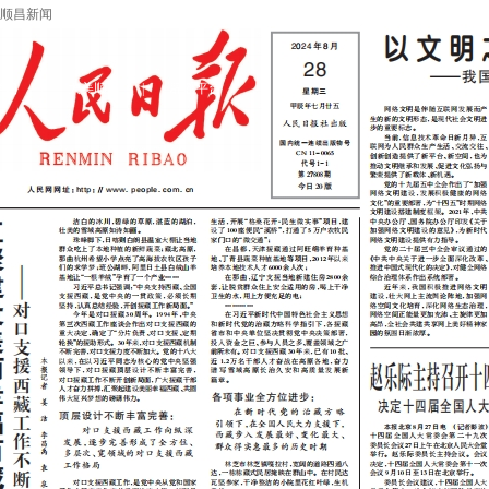
顺昌新闻
学习
|
大美顺昌
|
辟谣平台