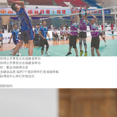
排球公开赛首次在福建省举办
排球公开赛首次在福建省举办
织：蓄足动能再出发
乡建设品质 福州7个项目明年打造省级样板
际博览中心举行开馆仪式
国际国内