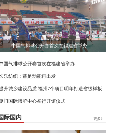
中国气排球公开赛首次在福建省举办
中国气排球公开赛首次在福建省举办
长乐纺织：蓄足动能再出发
提升城乡建设品质 福州7个项目明年打造省级样板
厦门国际博览中心举行开馆仪式
国际国内
更多》