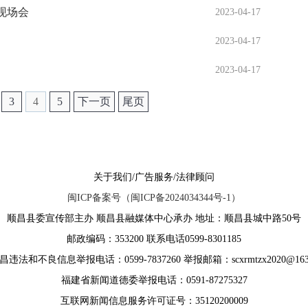
现场会
2023-04-17
2023-04-17
2023-04-17
3
4
5
下一页
尾页
关于我们/广告服务/法律顾问
闽ICP备案号（闽ICP备2024034344号-1）
顺昌县委宣传部主办 顺昌县融媒体中心承办 地址：顺昌县城中路50号
邮政编码：353200 联系电话0599-8301185
违法和不良信息举报电话：0599-7837260 举报邮箱：scxrmtzx2020@163
福建省新闻道德委举报电话：0591-87275327
互联网新闻信息服务许可证号：35120200009