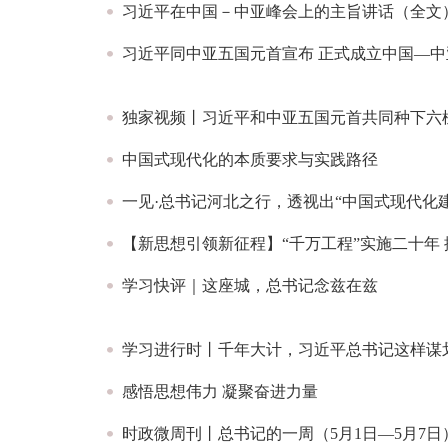
习近平在中国－中亚峰会上的主旨讲话（全文
习近平同中亚五国元首宣布 正式成立中国—
独家视频丨习近平和中亚五国元首共同种下六
中国式现代化的本质要求与实践路径
一见·总书记河北之行，透视出“中国式现代化
【新思想引领新征程】“千万工程”实施二十年
学习快评｜​这座城，总书记念兹在兹
学习进行时丨千年大计，习近平总书记这样谋
感悟思想伟力 凝聚奋进力量
时政微周刊丨总书记的一周（5月1日—5月7日