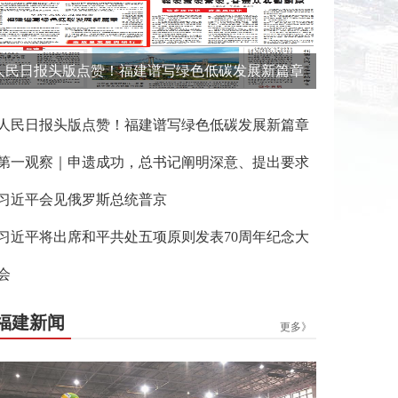
人民日报头版点赞！福建谱写绿色低碳发展新篇章
人民日报头版点赞！福建谱写绿色低碳发展新篇章
第一观察｜申遗成功，总书记阐明深意、提出要求
习近平会见俄罗斯总统普京
习近平将出席和平共处五项原则发表70周年纪念大
会
福建新闻
更多》