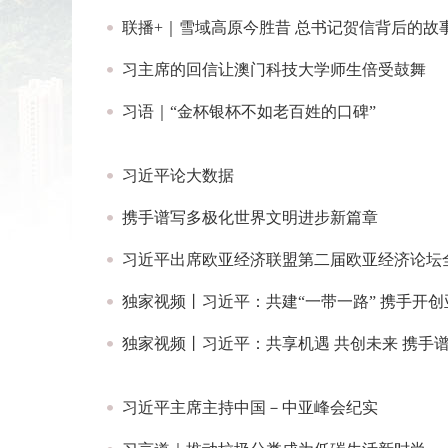
联播+｜雪域高原今胜昔 总书记贺信背后的故
习主席的回信让澳门科技大学师生倍受鼓舞
习语｜“金杯银杯不如老百姓的口碑”
习近平论大数据
携手谱写多极化世界文明进步新篇章
习近平出席欧亚经济联盟第二届欧亚经济论坛
独家视频丨习近平：共建“一带一路” 携手开
独家视频丨习近平：共享机遇 共创未来 携手
习近平主席主持中国－中亚峰会纪实