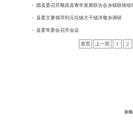
团县委召开顺昌县青年发展联合会乡镇联络组
县委主要领导到元坑镇大干镇洋墩乡调研
县委常委会召开会议
首页
上一页
1
2
新顺昌