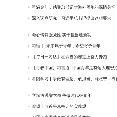
重温金句，感受总书记对海外侨胞的深情关切
深入调查研究！习近平总书记提出这些要求
凝心铸魂强党性 实干担当建新功
习语｜“未来属于青年，希望寄予青年”
【每日一习话】在青春的赛道上奋力奔跑
【青春中国】习言道 | 中国青年是有远大理想
看图学习丨争做有理想、敢担当、能吃苦、肯
学深悟透增本领 争做时代好青年
瞭望丨习近平总书记的实践观