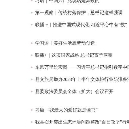
习语｜中国共产党说话是算数的
第一观察｜传统村落保护，总书记这样强调
联播 +｜推进中国式现代化 习近平心中有“数”
学习语丨美好生活靠劳动创造
联播+｜这项国家战略 总书记寄予厚望
东风万里绘宏图——习近平总书记指引数字中
县文旅局举办2023年上半年文体旅行业防汛
县委政法委员会全体（扩大）会议召开
习语 | “我最大的爱好就是读书”
我县召开突出生态环境问题整改“百日攻坚”行