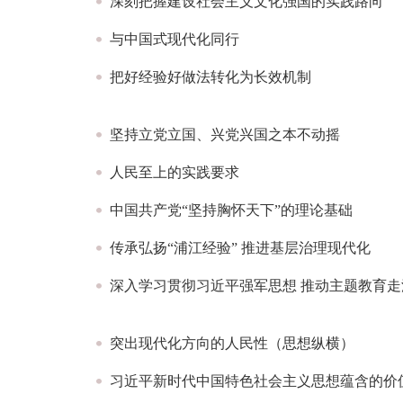
深刻把握建设社会主义文化强国的实践路向
与中国式现代化同行
把好经验好做法转化为长效机制
坚持立党立国、兴党兴国之本不动摇
人民至上的实践要求
中国共产党“坚持胸怀天下”的理论基础
传承弘扬“浦江经验” 推进基层治理现代化
深入学习贯彻习近平强军思想 推动主题教育走
突出现代化方向的人民性（思想纵横）
习近平新时代中国特色社会主义思想蕴含的价