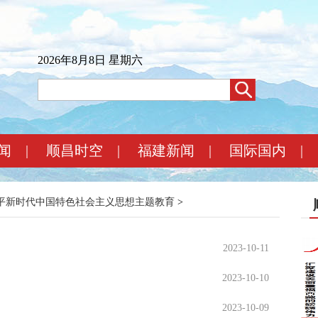
2026年8月8日 星期六
闻
|
顺昌时空
|
福建新闻
|
国际国内
|
平新时代中国特色社会主义思想主题教育
>
2023-10-11
2023-10-10
2023-10-09