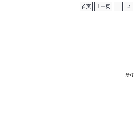
首页
上一页
1
2
新顺昌