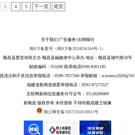
3
4
5
下一页
尾页
关于我们/广告服务/法律顾问
闽ICP备案号（闽ICP备2024034344号-1）
顺昌县委宣传部主办 顺昌县融媒体中心承办 地址：顺昌县城中路50号
邮政编码：353200 联系电话0599-8301185
违法和不良信息举报电话：0599-7837260 举报邮箱：scxrmtzx2020@163
福建省新闻道德委举报电话：0591-87275327
互联网新闻信息服务许可证号：35120200009
新顺昌 版权所有 未经授权 不得转载或建立镜像
闽公网安备35072102010031号