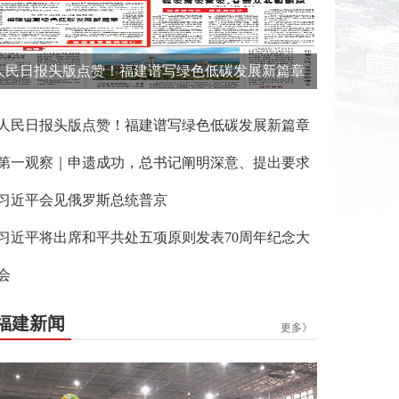
人民日报头版点赞！福建谱写绿色低碳发展新篇章
人民日报头版点赞！福建谱写绿色低碳发展新篇章
第一观察｜申遗成功，总书记阐明深意、提出要求
习近平会见俄罗斯总统普京
习近平将出席和平共处五项原则发表70周年纪念大
会
福建新闻
更多》