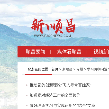
顺昌要闻
|
媒体看顺昌
|
视频新
您所在的位置：首页 >
新顺昌
>
专题
>
学习贯彻习近
推动党的创新理论“飞入寻常百姓家”
加强党对经济工作的全面领导
做好理论学习与实践运用的“结合”文章