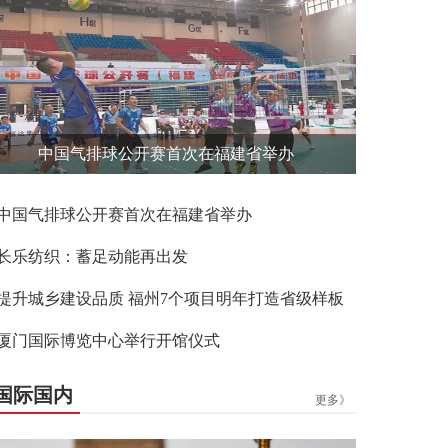
中国气排球公开赛首次在福建省举办
中国气排球公开赛首次在福建省举办
长乐纺织：蓄足动能再出发
提升城乡建设品质 福州7个项目明年打造省级样板
厦门国际博览中心举行开馆仪式
国际国内
更多》