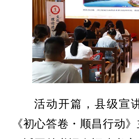
活动开篇，县级宣
《初心答卷・顺昌行动》