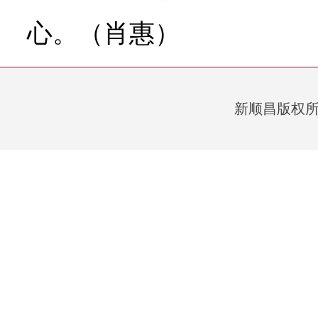
心。（肖惠）
新顺昌版权