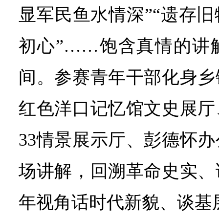
显军民鱼水情深”“遗存
初心”……饱含真情的讲
间。参赛青年干部化身乡
红色洋口记忆馆文史展厅
33情景展示厅、彭德怀
场讲解，回溯革命史实、
年视角话时代新貌、谈基