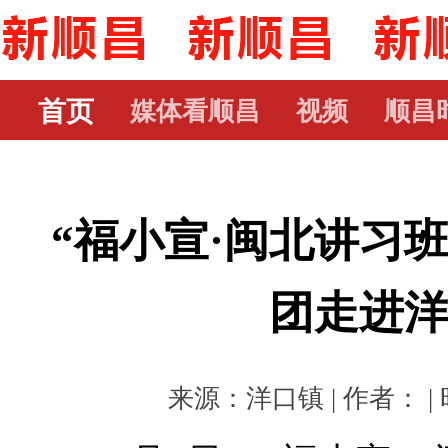
首页
媒体看顺昌
视频
顺昌
“福小宣·闽北讲习班
团走进
来源：洋口镇 | 作者： | 时