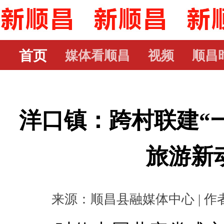
首页
媒体看顺昌
视频
顺昌
洋口镇：跨村联建“一
旅游新
来源：顺昌县融媒体中心 | 作者： 