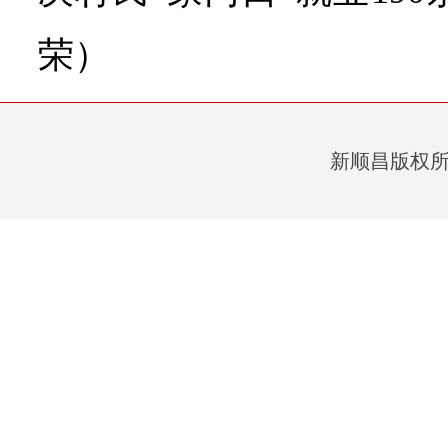
荣）
新顺昌版权