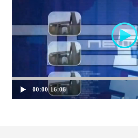
00:00
16:06