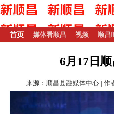
首页
媒体看顺昌
视频
顺昌
6月17日
来源：顺昌县融媒体中心 | 作者： 