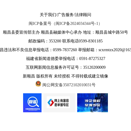
关于我们/广告服务/法律顾问
闽ICP备案号（闽ICP备2024034344号-1）
顺昌县委宣传部主办 顺昌县融媒体中心承办 地址：顺昌县城中路50号
邮政编码：353200 联系电话0599-8301185
违法和不良信息举报电话：0599-7837260 举报邮箱：scxrmtzx2020@163
福建省新闻道德委举报电话：0591-87275327
互联网新闻信息服务许可证号：35120200009
新顺昌 版权所有 未经授权 不得转载或建立镜像
闽公网安备35072102010031号