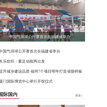
中国气排球公开赛首次在福建省举办
中国气排球公开赛首次在福建省举办
长乐纺织：蓄足动能再出发
提升城乡建设品质 福州7个项目明年打造省级样板
厦门国际博览中心举行开馆仪式
国际国内
更多》