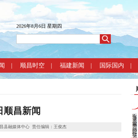
2026年8月6日 星期四
闻
|
顺昌时空
|
福建新闻
|
国际国内
|
5日顺昌新闻
昌县融媒体中心
责任编辑：王俊杰