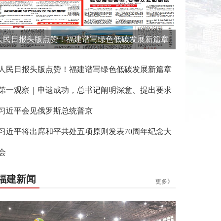
人民日报头版点赞！福建谱写绿色低碳发展新篇章
人民日报头版点赞！福建谱写绿色低碳发展新篇章
第一观察｜申遗成功，总书记阐明深意、提出要求
习近平会见俄罗斯总统普京
习近平将出席和平共处五项原则发表70周年纪念大
会
福建新闻
更多》