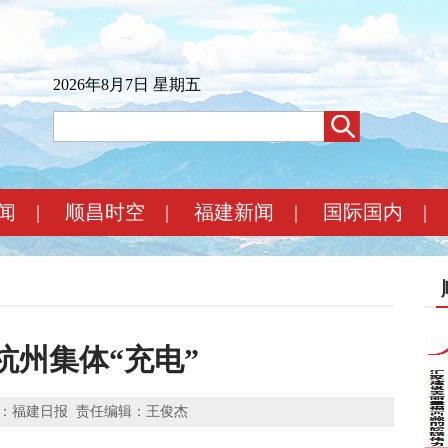
2026年8月7日 星期五
闻
|
顺昌时空
|
福建新闻
|
国际国内
|
杭州集体“充电”
：福建日报
责任编辑：王俊杰