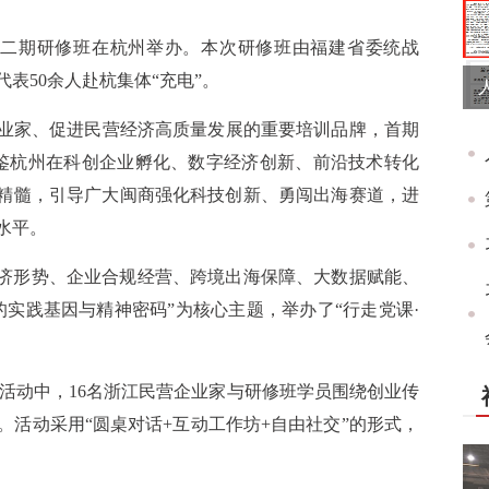
”第二期研修班在杭州举办。本次研修班由福建省委统战
表50余人赴杭集体“充电”。
企业家、促进民营经济高质量发展的重要培训品牌，首期
鉴杭州在科创企业孵化、数字经济创新、前沿技术转化
的精髓，引导广大闽商强化科技创新、勇闯出海赛道，进
水平。
经济形势、企业合规经营、跨境出海保障、大数据赋能、
实践基因与精神密码”为核心主题，举办了“行走党课·
”活动中，16名浙江民营企业家与研修班学员围绕创业传
活动采用“圆桌对话+互动工作坊+自由社交”的形式，