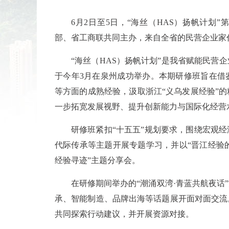
6月2日至5日，“海丝（HAS）扬帆计划
部、省工商联共同主办，来自全省的民营企业家代
“海丝（HAS）扬帆计划”是我省赋能民营
于今年3月在泉州成功举办。本期研修班旨在借
等方面的成熟经验，汲取浙江“义乌发展经验”
一步拓宽发展视野、提升创新能力与国际化经营
研修班紧扣“十五五”规划要求，围绕宏观
代际传承等主题开展专题学习，并以“晋江经验的
经验寻迹”主题分享会。
在研修期间举办的“潮涌双湾·青蓝共航夜话
承、智能制造、品牌出海等话题展开面对面交流。
共同探索行动建议，并开展资源对接。