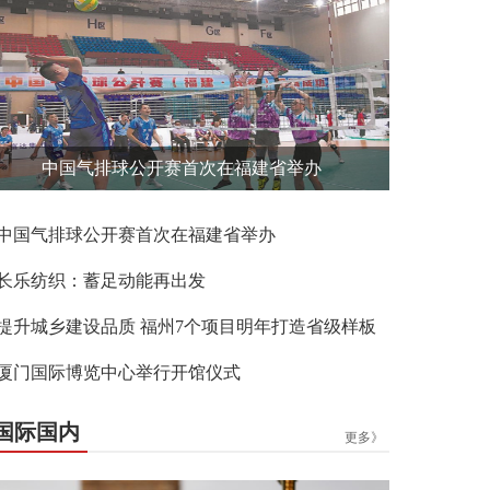
中国气排球公开赛首次在福建省举办
中国气排球公开赛首次在福建省举办
长乐纺织：蓄足动能再出发
提升城乡建设品质 福州7个项目明年打造省级样板
厦门国际博览中心举行开馆仪式
国际国内
更多》