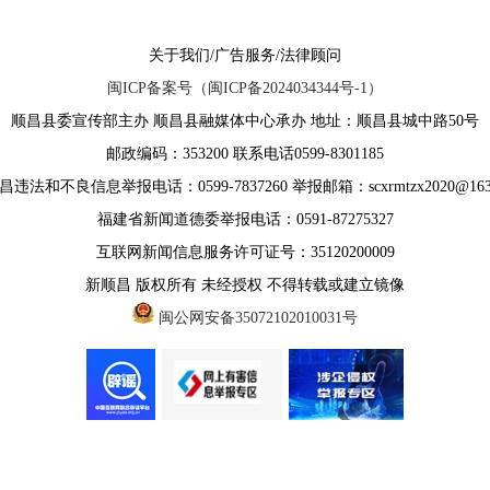
关于我们/广告服务/法律顾问
闽ICP备案号（闽ICP备2024034344号-1）
顺昌县委宣传部主办 顺昌县融媒体中心承办 地址：顺昌县城中路50号
邮政编码：353200 联系电话0599-8301185
违法和不良信息举报电话：0599-7837260 举报邮箱：scxrmtzx2020@163
福建省新闻道德委举报电话：0591-87275327
互联网新闻信息服务许可证号：35120200009
新顺昌 版权所有 未经授权 不得转载或建立镜像
闽公网安备35072102010031号