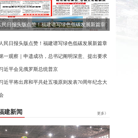
人民日报头版点赞！福建谱写绿色低碳发展新篇章
人民日报头版点赞！福建谱写绿色低碳发展新篇章
第一观察｜申遗成功，总书记阐明深意、提出要求
习近平会见俄罗斯总统普京
习近平将出席和平共处五项原则发表70周年纪念大
会
福建新闻
更多》