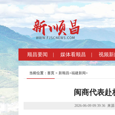
顺昌要闻
|
媒体看顺昌
|
视频新
当前位置：首页 >
新顺昌
>
福建新闻
>
闽商代表赴
2026-06-09 09:39:36
来源