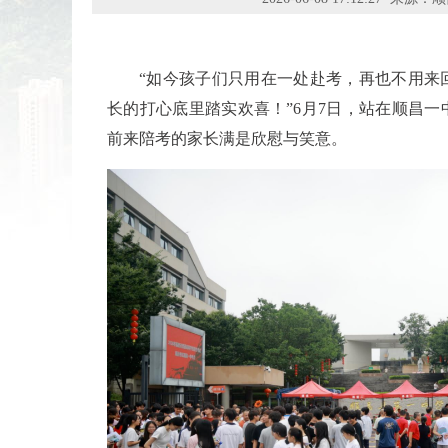
“如今孩子们只用在一处赴考，再也不用来
长的打心底里踏实欢喜！”6月7日，站在顺昌
前来陪考的家长满是欣慰与笑意。