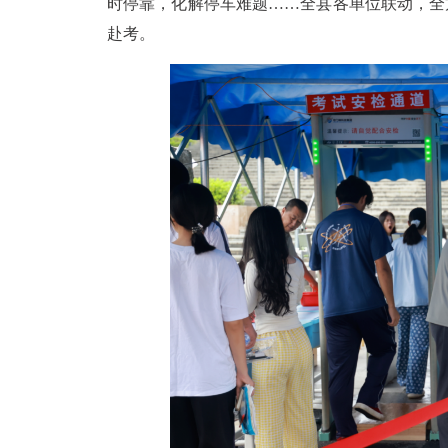
时停靠，化解停车难题……全县各单位联动，全
赴考。