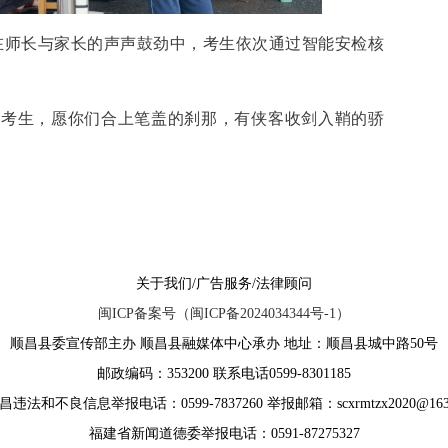
在师长与家长的声声鼓劲中，考生依次通过智能安检核
县考生，愿你们合上笔盖的刹那，有侠客收剑入鞘的骄
关于我们/广告服务/法律顾问
闽ICP备案号（闽ICP备2024034344号-1）
顺昌县委宣传部主办 顺昌县融媒体中心承办 地址：顺昌县城中路50号
邮政编码：353200 联系电话0599-8301185
违法和不良信息举报电话：0599-7837260 举报邮箱：scxrmtzx2020@163
福建省新闻道德委举报电话：0591-87275327