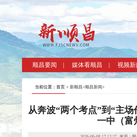
顺昌要闻
|
媒体看顺昌
|
视频新
当前位置：首页 >
新顺昌
>
顺昌新闻
>
从奔波“两个考点”到“主
一中（富
2026-06-08 17:12:27
来源：顺