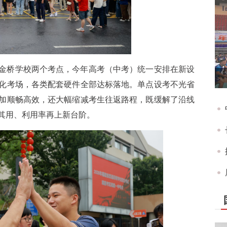
金桥学校两个考点，今年高考（中考）统一安排在新设
准化考场，各类配套硬件全部达标落地。单点设考不光省
加顺畅高效，还大幅缩减考生往返路程，既缓解了沿线
其用、利用率再上新台阶。