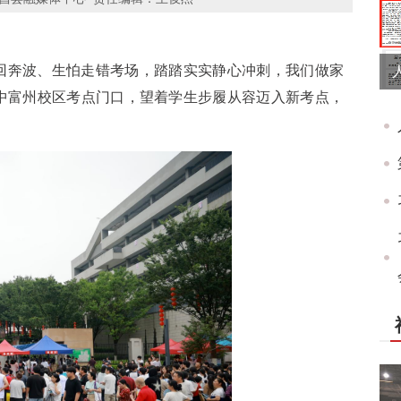
回奔波、生怕走错考场，踏踏实实静心冲刺，我们做家
一中富州校区考点门口，望着学生步履从容迈入新考点，