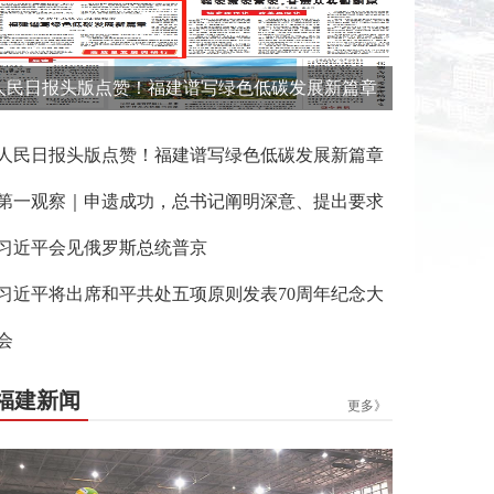
人民日报头版点赞！福建谱写绿色低碳发展新篇章
人民日报头版点赞！福建谱写绿色低碳发展新篇章
第一观察｜申遗成功，总书记阐明深意、提出要求
习近平会见俄罗斯总统普京
习近平将出席和平共处五项原则发表70周年纪念大
会
福建新闻
更多》