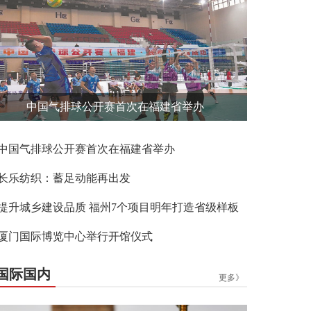
中国气排球公开赛首次在福建省举办
中国气排球公开赛首次在福建省举办
长乐纺织：蓄足动能再出发
提升城乡建设品质 福州7个项目明年打造省级样板
厦门国际博览中心举行开馆仪式
国际国内
更多》