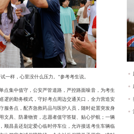
考试一样，心里没什么压力。”参考考生说。
单点集中值守，公安严管道路，严控路面噪音，为考生
巡逻的勤务模式，守好考点周边交通关口，全力营造安
疗服务点，配齐急救药品与医护人员，随时处置突发身
用文具、防暑物资，志愿者值守答疑、贴心护航；一辆
，顺昌县还划定爱心临时停车位，允许接送考生车辆临