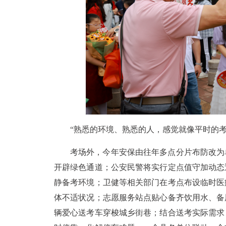
“熟悉的环境、熟悉的人，感觉就像平时的
考场外，今年安保由往年多点分片布防改为
开辟绿色通道；公安民警将实行定点值守加动态
静备考环境；卫健等相关部门在考点布设临时医
体不适状况；志愿服务站点贴心备齐饮用水、备
辆爱心送考车穿梭城乡街巷；结合送考实际需求