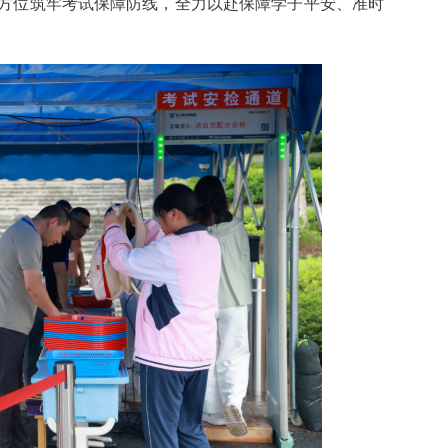
方位筑牢考试保障防线，全力以赴保障学子平安、准时