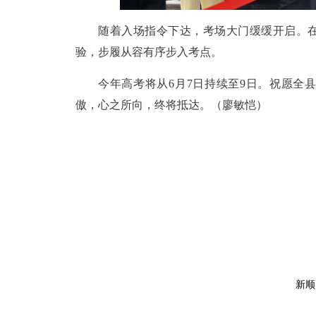
随着入场指令下达，考场大门缓缓开启。
验，步履从容有序步入考点。
今年高考将从6月7日持续至9日。祝愿全
傲，心之所向，终将抵达。（廖敏恺）
新顺昌