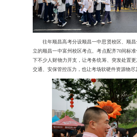
往年顺昌高考分设顺昌一中思贤校区、顺昌
立的顺昌一中富州校区考点。考点配齐70间标
下不少人财物力开支，让考务统筹、突发处置更
交通、安保管控压力，也让考场软硬件资源物尽