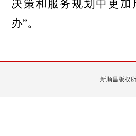
决策和服务规划中更加
办”。
新顺昌版权