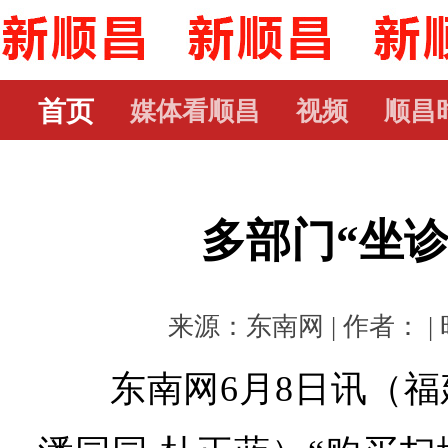
首页
媒体看顺昌
视频
顺昌
多部门“坐诊
来源：东南网 | 作者： | 时
东南网6月8日讯（