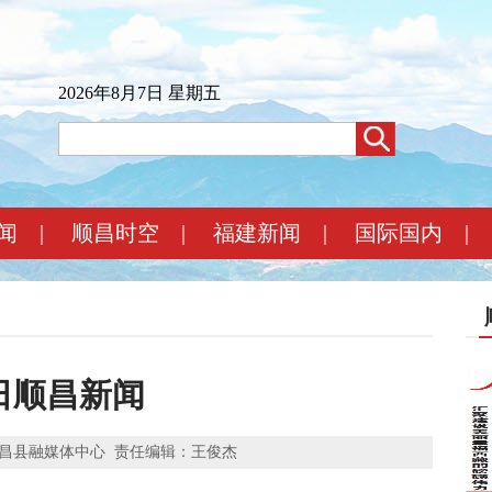
2026年8月7日 星期五
闻
|
顺昌时空
|
福建新闻
|
国际国内
|
9日顺昌新闻
昌县融媒体中心
责任编辑：王俊杰