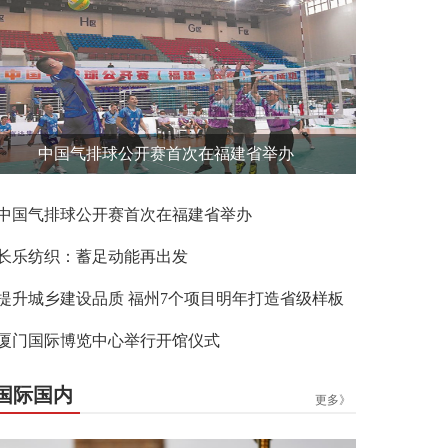
中国气排球公开赛首次在福建省举办
中国气排球公开赛首次在福建省举办
长乐纺织：蓄足动能再出发
提升城乡建设品质 福州7个项目明年打造省级样板
厦门国际博览中心举行开馆仪式
国际国内
更多》