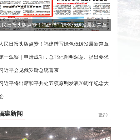
人民日报头版点赞！福建谱写绿色低碳发展新篇章
人民日报头版点赞！福建谱写绿色低碳发展新篇章
第一观察｜申遗成功，总书记阐明深意、提出要求
习近平会见俄罗斯总统普京
习近平将出席和平共处五项原则发表70周年纪念大
会
福建新闻
更多》