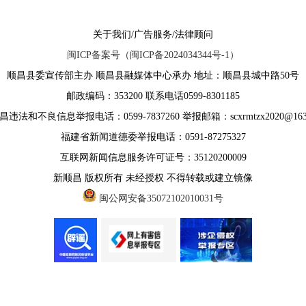
关于我们/广告服务/法律顾问
闽ICP备案号（闽ICP备2024034344号-1）
顺昌县委宣传部主办 顺昌县融媒体中心承办 地址：顺昌县城中路50号
邮政编码：353200 联系电话0599-8301185
违法和不良信息举报电话：0599-7837260 举报邮箱：scxrmtzx2020@163
福建省新闻道德委举报电话：0591-87275327
互联网新闻信息服务许可证号：35120200009
新顺昌 版权所有 未经授权 不得转载或建立镜像
闽公网安备35072102010031号