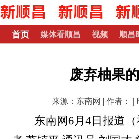
首页
媒体看顺昌
视频
顺昌
废弃柚果
来源：东南网 | 作者： | 时
东南网6月4日报道