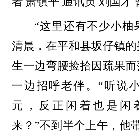
者 萧镇平 通讯员 刘国才
“这里还有不少小柚
清晨，在平和县坂仔镇的
生一边弯腰捡拾因疏果而
一边招呼老伴。“听说
元，反正闲着也是闲
来？”不到半个上午，他