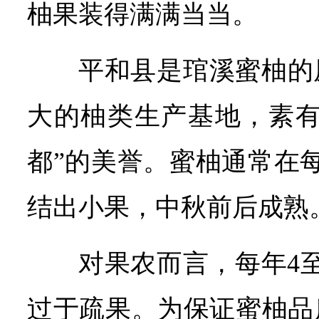
柚果装得满满当当。
平和县是琯溪蜜柚的
大的柚类生产基地，素有
都”的美誉。蜜柚通常在每
结出小果，中秋前后成熟
对果农而言，每年4
过于疏果。为保证蜜柚品