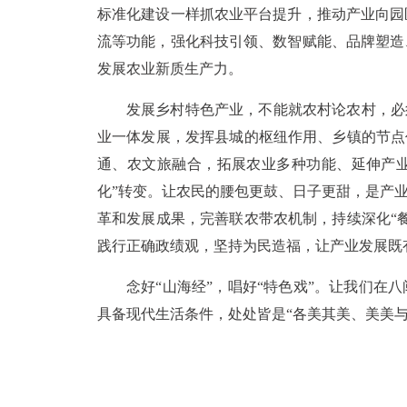
标准化建设一样抓农业平台提升，推动产业向园
流等功能，强化科技引领、数智赋能、品牌塑造
发展农业新质生产力。
发展乡村特色产业，不能就农村论农村，必
业一体发展，发挥县城的枢纽作用、乡镇的节点
通、农文旅融合，拓展农业多种功能、延伸产业价
化”转变。让农民的腰包更鼓、日子更甜，是产业
革和发展成果，完善联农带农机制，持续深化“
践行正确政绩观，坚持为民造福，让产业发展既
念好“山海经”，唱好“特色戏”。让我们在
具备现代生活条件，处处皆是“各美其美、美美