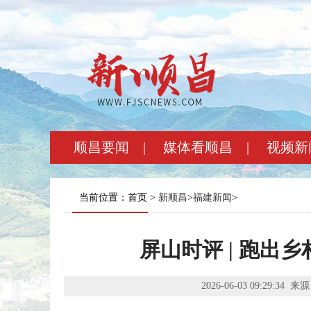
顺昌要闻
|
媒体看顺昌
|
视频新
当前位置：首页 >
新顺昌
>
福建新闻
>
屏山时评 | 跑出
2026-06-03 09:29:34
来源