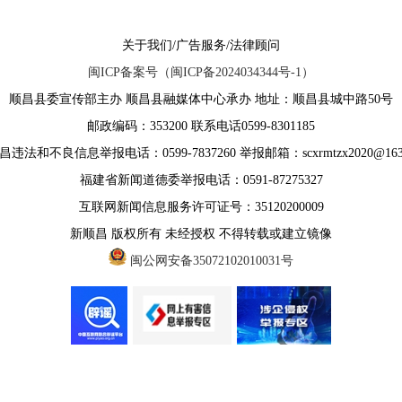
关于我们/广告服务/法律顾问
闽ICP备案号（闽ICP备2024034344号-1）
顺昌县委宣传部主办 顺昌县融媒体中心承办 地址：顺昌县城中路50号
邮政编码：353200 联系电话0599-8301185
违法和不良信息举报电话：0599-7837260 举报邮箱：scxrmtzx2020@163
福建省新闻道德委举报电话：0591-87275327
互联网新闻信息服务许可证号：35120200009
新顺昌 版权所有 未经授权 不得转载或建立镜像
闽公网安备35072102010031号