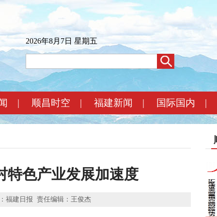
2026年8月7日 星期五
闻
|
顺昌时空
|
福建新闻
|
国际国内
|
乡村特色产业发展加速度
：福建日报
责任编辑：王俊杰