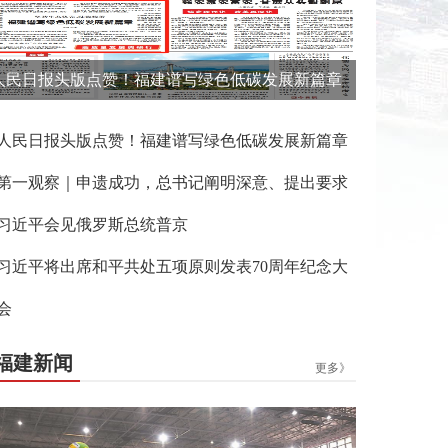
人民日报头版点赞！福建谱写绿色低碳发展新篇章
人民日报头版点赞！福建谱写绿色低碳发展新篇章
第一观察｜申遗成功，总书记阐明深意、提出要求
习近平会见俄罗斯总统普京
习近平将出席和平共处五项原则发表70周年纪念大
会
福建新闻
更多》