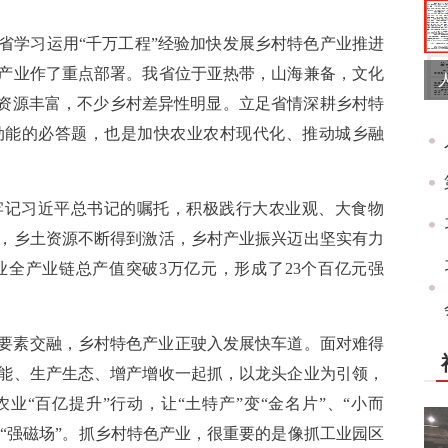
省学习运用“千万工程”经验加快发展乡村特色产业推进
产业作了重点部署。我省位于亚热带，山海兼备，文化
性资源丰富，不少乡村差异性明显。立足省情深耕乡村特
动能的必答题，也是加快农业农村现代化、推动城乡融
牢记习近平总书记的嘱托，积极践行大农业观、大食物
，乡土资源不断得到激活，乡村产业振兴迈出坚实有力
业全产业链总产值突破3万亿元，形成了23个百亿元强
要素交融，乡村特色产业正驶入发展快车道。面对难得
能、生产生态、增产增收一起抓，以龙头企业为引领，
业“百亿提升”行动，让“土特产”变“金名片”、“小而
的“强磁场”。抓乡村特色产业，很重要的是像抓工业园区