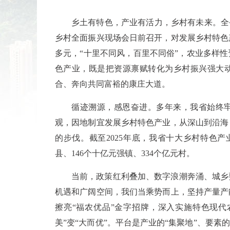
乡土有特色，产业有活力，乡村有未来。全
乡村全面振兴现场会日前召开，对发展乡村特色
多元，“十里不同风，百里不同俗”，农业多样
色产业，既是把资源禀赋转化为乡村振兴强大
合、奔向共同富裕的康庄大道。
循迹溯源，感恩奋进。多年来，我省始终
观，因地制宜发展乡村特色产业，从深山到沿海
的步伐。截至2025年底，我省十大乡村特色产
县、146个十亿元强镇、334个亿元村。
当前，政策红利叠加、数字浪潮奔涌、城乡
机遇和广阔空间，我们当乘势而上，坚持产量产
擦亮“福农优品”金字招牌，深入实施特色现代农
美”变“大而优”。平台是产业的“集聚地”、要素