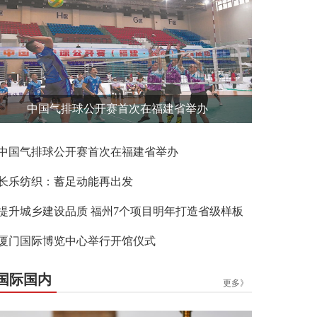
中国气排球公开赛首次在福建省举办
中国气排球公开赛首次在福建省举办
长乐纺织：蓄足动能再出发
提升城乡建设品质 福州7个项目明年打造省级样板
厦门国际博览中心举行开馆仪式
国际国内
更多》