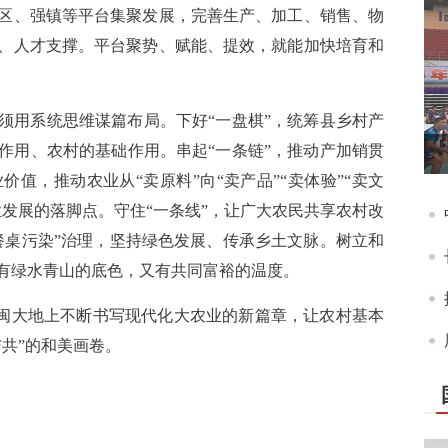
区、强镇等平台集聚发展，完善生产、加工、销售、物
、人才支撑。平台聚势、赋能、提效，就能加快培育和
须用系统思维谋篇布局。下好“一盘棋”，统筹县乡村产
作用、农村的基础作用。串起“一条链”，推动产加销贯
值，推动农业从“卖原料”向“卖产品”“卖体验”“卖文
发展的落脚点。守住“一条线”，让广大农民共享农村改
餐桌污染”治理，坚持绿色发展、传承乡土文脉。树立和
有绿水青山的底色，又有共同富裕的温度。
八闽大地上不断书写现代化大农业的新篇章，让农村基本
与共”的和美画卷。