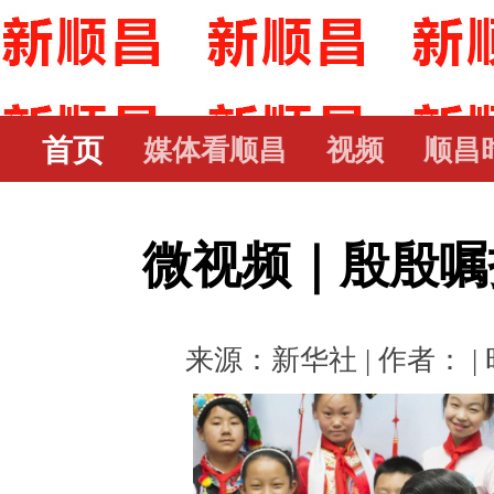
首页
媒体看顺昌
视频
顺昌
微视频｜殷殷嘱
来源：新华社 | 作者： | 时