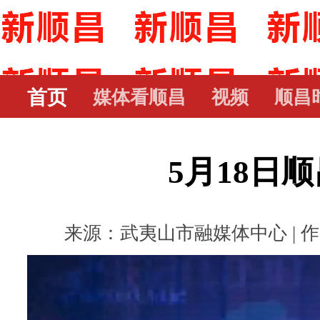
首页
媒体看顺昌
视频
顺昌
5月18日
来源：武夷山市融媒体中心 | 作者： 