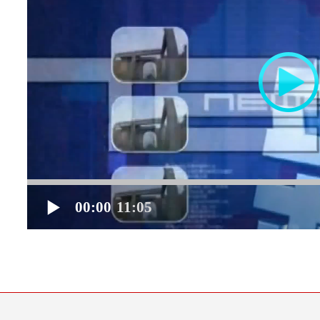
00:00
11:05