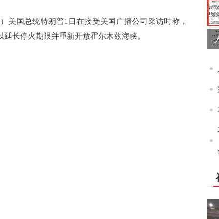
梅）美国总统特朗普1日在接受美国广播公司采访时称，
，以延长停火期限并重新开放霍尔木兹海峡。