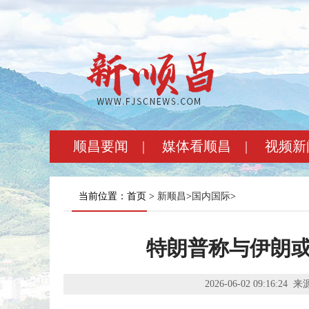
顺昌要闻
|
媒体看顺昌
|
视频新
当前位置：首页 >
新顺昌
>
国内国际
>
特朗普称与伊朗或
2026-06-02 09:16:24
来