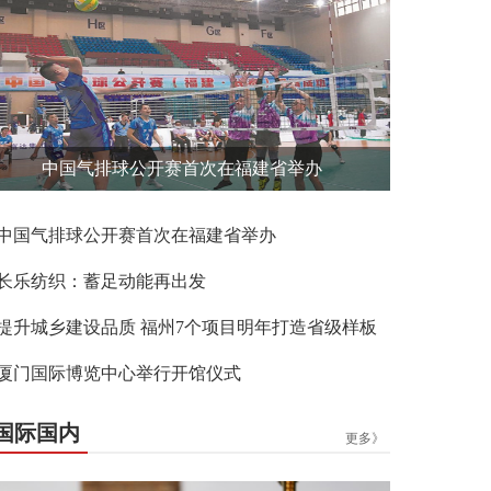
中国气排球公开赛首次在福建省举办
中国气排球公开赛首次在福建省举办
长乐纺织：蓄足动能再出发
提升城乡建设品质 福州7个项目明年打造省级样板
厦门国际博览中心举行开馆仪式
国际国内
更多》