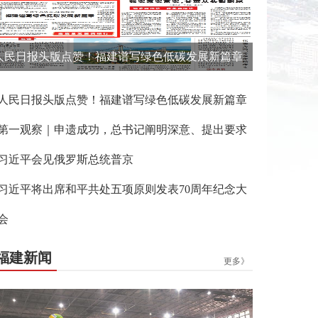
人民日报头版点赞！福建谱写绿色低碳发展新篇章
人民日报头版点赞！福建谱写绿色低碳发展新篇章
第一观察｜申遗成功，总书记阐明深意、提出要求
习近平会见俄罗斯总统普京
习近平将出席和平共处五项原则发表70周年纪念大
会
福建新闻
更多》