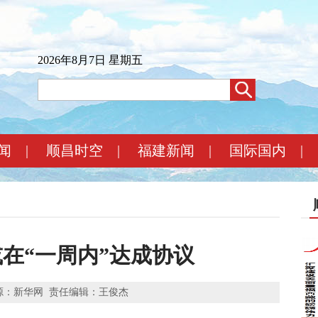
2026年8月7日 星期五
闻
|
顺昌时空
|
福建新闻
|
国际国内
|
在“一周内”达成协议
源：新华网
责任编辑：王俊杰