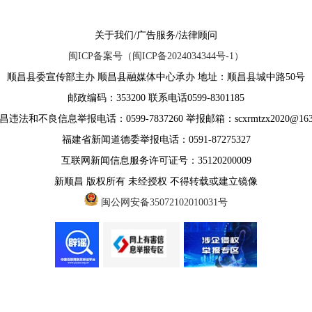
关于我们/广告服务/法律顾问
闽ICP备案号（闽ICP备2024034344号-1）
顺昌县委宣传部主办 顺昌县融媒体中心承办 地址：顺昌县城中路50号
邮政编码：353200 联系电话0599-8301185
违法和不良信息举报电话：0599-7837260 举报邮箱：scxrmtzx2020@163
福建省新闻道德委举报电话：0591-87275327
互联网新闻信息服务许可证号：35120200009
新顺昌 版权所有 未经授权 不得转载或建立镜像
闽公网安备35072102010031号