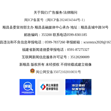
关于我们/广告服务/法律顾问
闽ICP备案号（闽ICP备2024034344号-1）
顺昌县委宣传部主办 顺昌县融媒体中心承办 地址：顺昌县城中路50号
邮政编码：353200 联系电话0599-8301185
违法和不良信息举报电话：0599-7837260 举报邮箱：scxrmtzx2020@163
福建省新闻道德委举报电话：0591-87275327
互联网新闻信息服务许可证号：35120200009
新顺昌 版权所有 未经授权 不得转载或建立镜像
闽公网安备35072102010031号