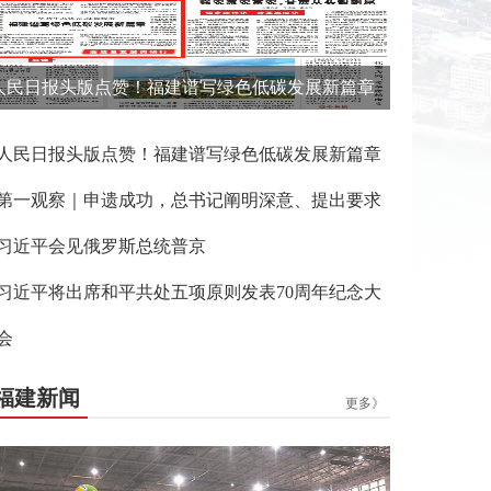
人民日报头版点赞！福建谱写绿色低碳发展新篇章
人民日报头版点赞！福建谱写绿色低碳发展新篇章
第一观察｜申遗成功，总书记阐明深意、提出要求
习近平会见俄罗斯总统普京
习近平将出席和平共处五项原则发表70周年纪念大
会
福建新闻
更多》