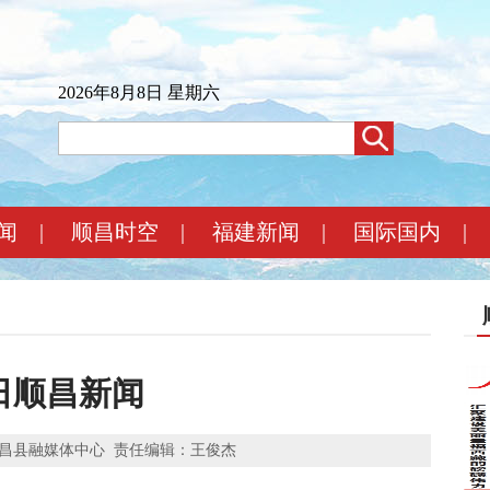
2026年8月8日 星期六
闻
|
顺昌时空
|
福建新闻
|
国际国内
|
5日顺昌新闻
昌县融媒体中心
责任编辑：王俊杰