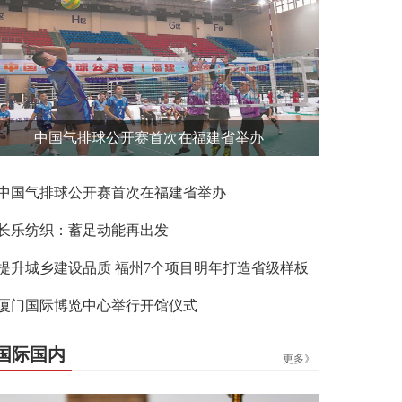
中国气排球公开赛首次在福建省举办
中国气排球公开赛首次在福建省举办
长乐纺织：蓄足动能再出发
提升城乡建设品质 福州7个项目明年打造省级样板
厦门国际博览中心举行开馆仪式
国际国内
更多》