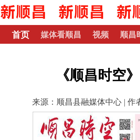
首页
媒体看顺昌
视频
顺昌
《顺昌时空》第
来源：顺昌县融媒体中心 | 作者： 