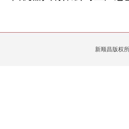
新顺昌版权