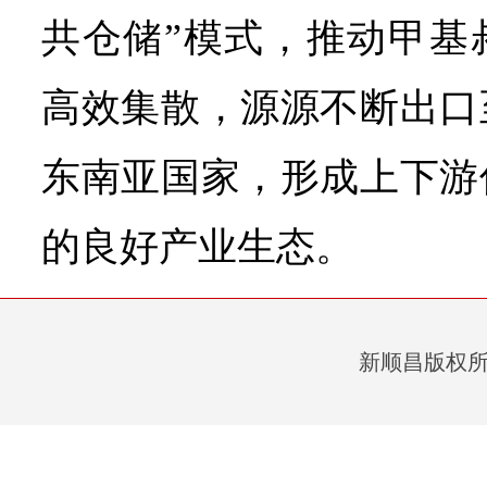
共仓储”模式，推动甲基
高效集散，源源不断出口
东南亚国家，形成上下游
的良好产业生态。
新顺昌版权