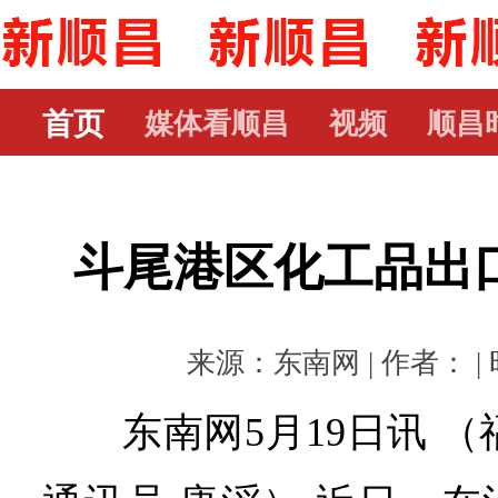
首页
媒体看顺昌
视频
顺昌
斗尾港区化工品出口
来源：东南网 | 作者： | 时
东南网5月19日讯 