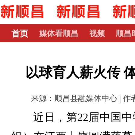
首页
媒体看顺昌
视频
顺昌
以球育人薪火传 
来源：顺昌县融媒体中心 | 作者： 
近日，第22届中国