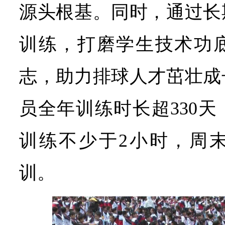
源头根基。同时，通过长
训练，打磨学生技术功
志，助力排球人才茁壮成
员全年训练时长超330
训练不少于2小时，周
训。