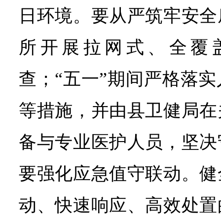
日环境。要从严筑牢安全
所开展拉网式、全覆
查；“五一”期间严格落
等措施，并由县卫健局在
备与专业医护人员，坚决
要强化应急值守联动。健
动、快速响应、高效处置