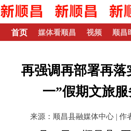
首页
媒体看顺昌
视频
顺昌
再强调再部署再落实
一”假期文旅服
来源：顺昌县融媒体中心 | 作者： 