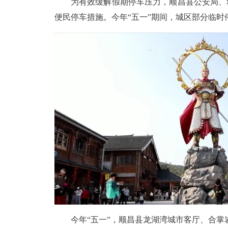
为有效缓解假期停车压力，顺昌县公安局、
便民停车措施。今年“五一”期间，城区部分临
今年“五一”，顺昌县龙湖湾城市客厅、合掌