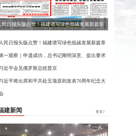
人民日报头版点赞！福建谱写绿色低碳发展新篇章
人民日报头版点赞！福建谱写绿色低碳发展新篇章
第一观察｜申遗成功，总书记阐明深意、提出要求
习近平会见俄罗斯总统普京
习近平将出席和平共处五项原则发表70周年纪念大
会
福建新闻
更多》