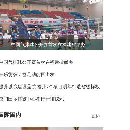
中国气排球公开赛首次在福建省举办
中国气排球公开赛首次在福建省举办
长乐纺织：蓄足动能再出发
提升城乡建设品质 福州7个项目明年打造省级样板
厦门国际博览中心举行开馆仪式
国际国内
更多》