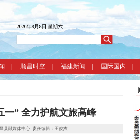
2026年8月8日 星期六
闻
|
顺昌时空
|
福建新闻
|
国际国内
|
五一” 全力护航文旅高峰
昌县融媒体中心
责任编辑：王俊杰