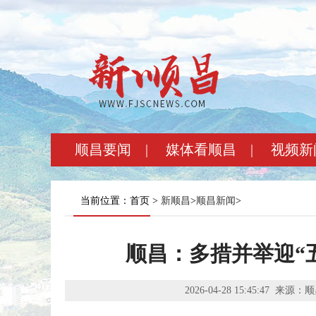
顺昌要闻
|
媒体看顺昌
|
视频新
当前位置：首页 >
新顺昌
>
顺昌新闻
>
顺昌：多措并举迎“
2026-04-28 15:45:47
来源：顺