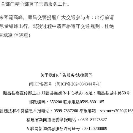
相关部门精心部署了志愿服务工作。
迎来客流高峰。顺昌交警提醒广大交通参与者：出行前请
尽量错峰出行。驾驶过程中请严格遵守交通规则，杜绝
雷斌凌 信晓燕）
关于我们/广告服务/法律顾问
闽ICP备案号（闽ICP备2024034344号-1）
顺昌县委宣传部主办 顺昌县融媒体中心承办 地址：顺昌县城中路50号
邮政编码：353200 联系电话0599-8301185
违法和不良信息举报电话：0599-7837260 举报邮箱：scxrmtzx2020@163
福建省新闻道德委举报电话：0591-87275327
互联网新闻信息服务许可证号：35120200009