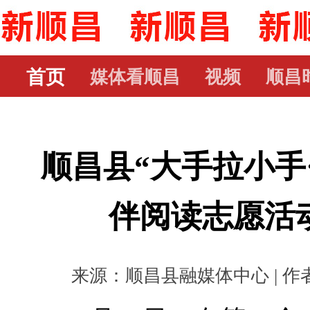
首页
媒体看顺昌
视频
顺昌
顺昌县“大手拉小手
伴阅读志愿活
来源：顺昌县融媒体中心 | 作者： 