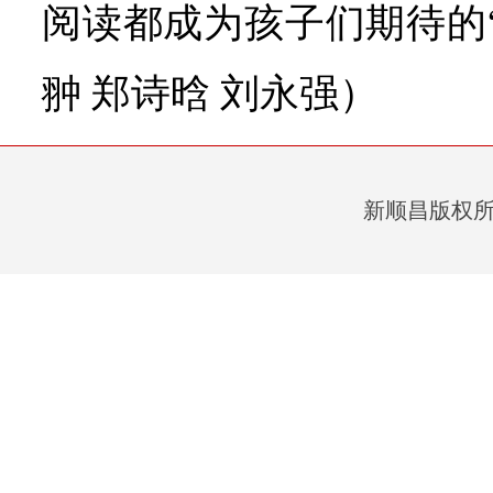
阅读都成为孩子们期待的
翀 郑诗晗 刘永强）
新顺昌版权