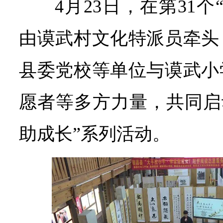
4月23日，在第31
由谟武村文化特派员牵头
县委党校等单位与谟武小
愿者等多方力量，共同启
助成长”系列活动。