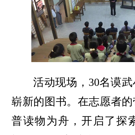
活动现场，30名谟
崭新的图书。在志愿者的
普读物为舟，开启了探