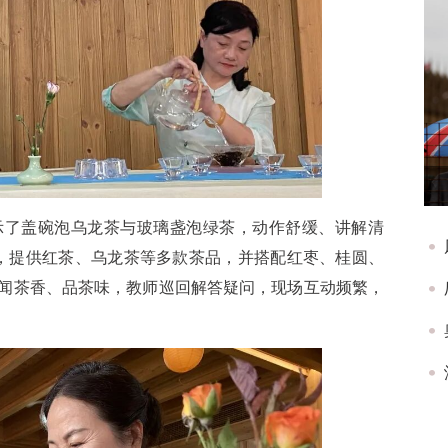
示了盖碗泡乌龙茶与玻璃盏泡绿茶，动作舒缓、讲解清
，提供红茶、乌龙茶等多款茶品，并搭配红枣、桂圆、
闻茶香、品茶味，教师巡回解答疑问，现场互动频繁，