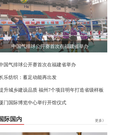
中国气排球公开赛首次在福建省举办
中国气排球公开赛首次在福建省举办
长乐纺织：蓄足动能再出发
提升城乡建设品质 福州7个项目明年打造省级样板
厦门国际博览中心举行开馆仪式
国际国内
更多》