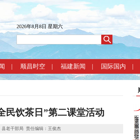
2026年8月8日 星期六
闻
|
顺昌时空
|
福建新闻
|
国际国内
|
全民饮茶日”第二课堂活动
：县老干部局
责任编辑：王俊杰