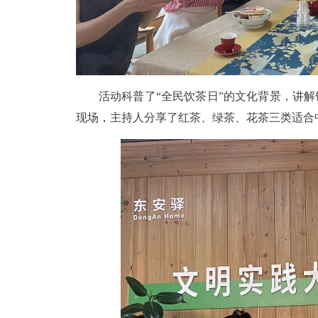
活动科普了“全民饮茶日”的文化背景，讲
现场，主持人分享了红茶、绿茶、花茶三类适合