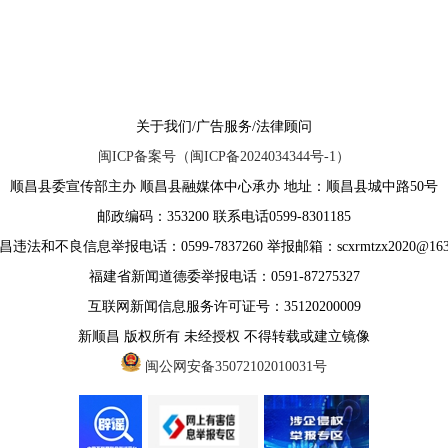
关于我们/广告服务/法律顾问
闽ICP备案号（闽ICP备2024034344号-1）
顺昌县委宣传部主办 顺昌县融媒体中心承办 地址：顺昌县城中路50号
邮政编码：353200 联系电话0599-8301185
违法和不良信息举报电话：0599-7837260 举报邮箱：scxrmtzx2020@163
福建省新闻道德委举报电话：0591-87275327
互联网新闻信息服务许可证号：35120200009
新顺昌 版权所有 未经授权 不得转载或建立镜像
闽公网安备35072102010031号