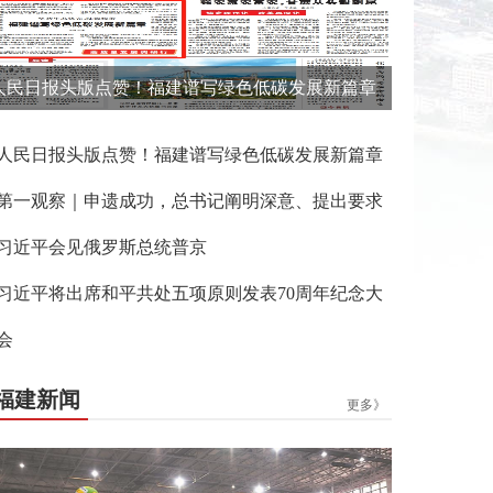
人民日报头版点赞！福建谱写绿色低碳发展新篇章
人民日报头版点赞！福建谱写绿色低碳发展新篇章
第一观察｜申遗成功，总书记阐明深意、提出要求
习近平会见俄罗斯总统普京
习近平将出席和平共处五项原则发表70周年纪念大
会
福建新闻
更多》