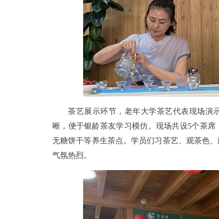
茶艺展示环节，老年大学茶艺代表现场演
晰，便于银龄茶友学习模仿。现场共设5个茶席
无糖饼干等养生茶点。学员们习茶艺、观茶色、
气氛热烈。