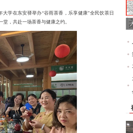
年大学在东安驿举办“谷雨茶香，乐享健康”全民饮茶日
聚一堂，共赴一场茶香与健康之约。