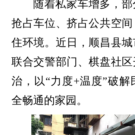
随着私家车增多，部
抢占车位、挤占公共空间
住环境。近日，顺昌县城
联合交警部门、棋盘社区
治，以“力度+温度”破
全畅通的家园。