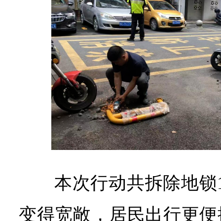
本次行动共拆除地锁
变得宽敞，居民出行更便