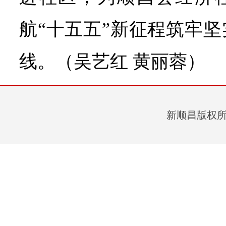
航“十五五”新征程筑牢
线。（吴艺红 黄丽蓉）
新顺昌版权