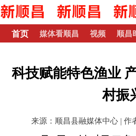
首页
媒体看顺昌
视频
顺昌
科技赋能特色渔业 
村振
来源：顺昌县融媒体中心 | 作者： 