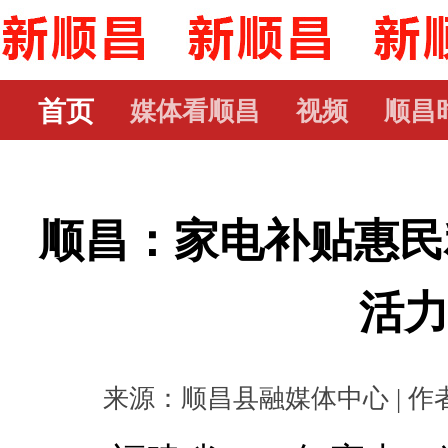
首页
媒体看顺昌
视频
顺昌
顺昌：家电补贴惠民
活
来源：顺昌县融媒体中心 | 作者： 