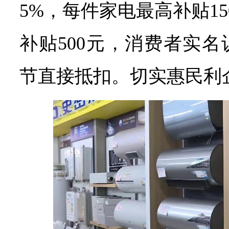
5%，每件家电最高补贴1
补贴500元，消费者实
节直接抵扣。切实惠民利