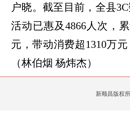
户晓。截至目前，全县3
活动已惠及4866人次，累计
元，带动消费超1310万
（林伯烟 杨炜杰）
新顺昌版权