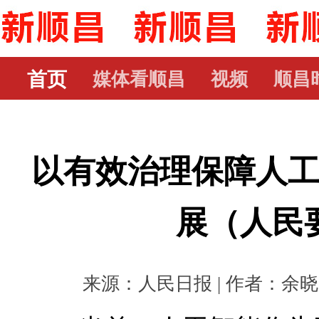
首页
媒体看顺昌
视频
顺昌
以有效治理保障人
展（人民
来源：人民日报 | 作者：余晓晖 |