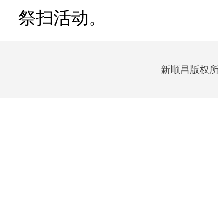
祭扫活动。
新顺昌版权