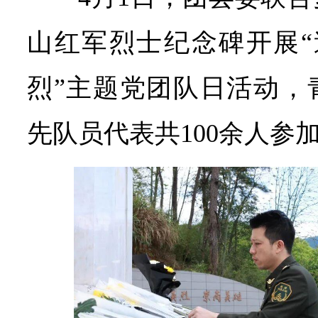
山红军烈士纪念碑开展“追
烈”主题党团队日活动，
先队员代表共100余人参