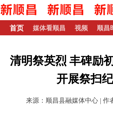
首页
媒体看顺昌
视频
顺昌
清明祭英烈 丰碑励
开展祭扫
来源：顺昌县融媒体中心 | 作者： 