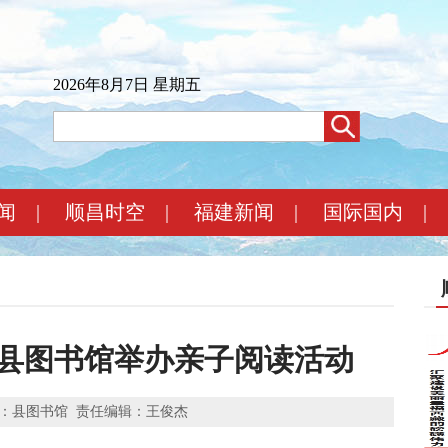
2026年8月7日 星期五
闻
|
顺昌时空
|
福建新闻
|
国际国内
|
昌县图书馆举办亲子阅读活动
：县图书馆
责任编辑：王俊杰