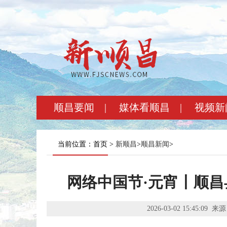
顺昌要闻
|
媒体看顺昌
|
视频新
当前位置：首页 >
新顺昌
>
顺昌新闻
>
网络中国节·元宵丨顺
2026-03-02 15:45:09
来源