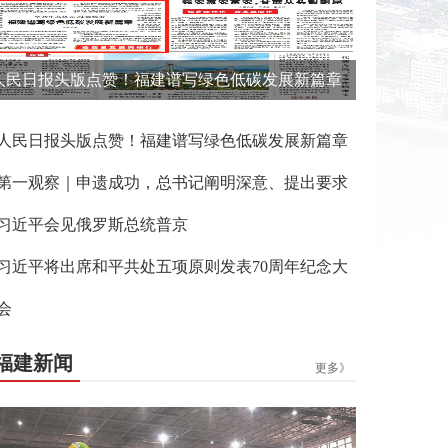
人民日报头版点赞！福建谱写绿色低碳发展新篇章
人民日报头版点赞！福建谱写绿色低碳发展新篇章
第一观察｜申遗成功，总书记阐明深意、提出要求
习近平会见俄罗斯总统普京
习近平将出席和平共处五项原则发表70周年纪念大
会
福建新闻
更多》