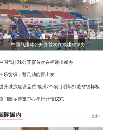
中国气排球公开赛首次在福建省举办
中国气排球公开赛首次在福建省举办
长乐纺织：蓄足动能再出发
提升城乡建设品质 福州7个项目明年打造省级样板
厦门国际博览中心举行开馆仪式
国际国内
更多》