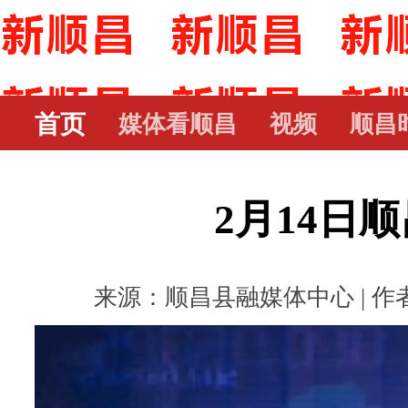
首页
媒体看顺昌
视频
顺昌
2月14日
来源：顺昌县融媒体中心 | 作者： 