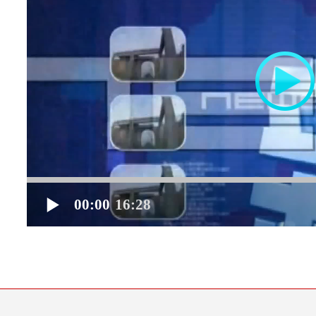
00:00
16:28