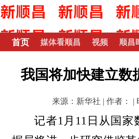
首页
媒体看顺昌
视频
顺昌
我国将加快建立数
来源：新华社 | 作者： | 时
记者1月11日从国