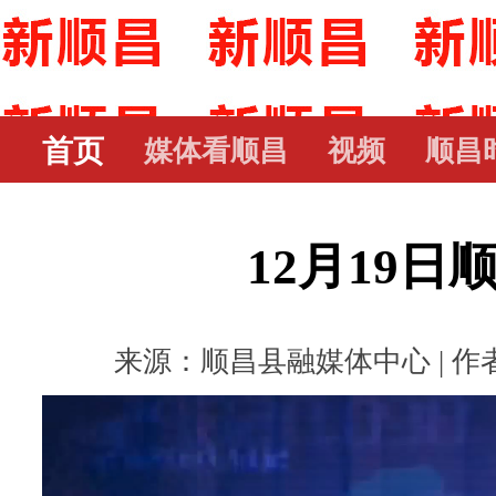
首页
媒体看顺昌
视频
顺昌
12月19日
来源：顺昌县融媒体中心 | 作者： 