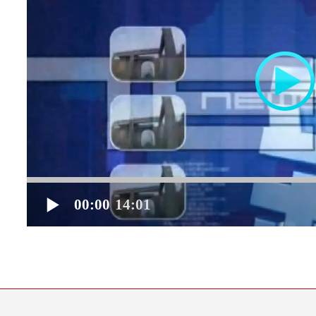
00:00
14:01