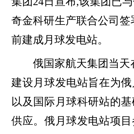
集团24日宣布,该集团已
奇金科研生产联合公司签署
前建成月球发电站。
俄国家航天集团当天
建设月球发电站旨在为俄
以及国际月球科研站的基
供应。俄月球发电站项目