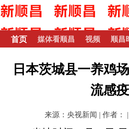
首页
媒体看顺昌
视频
顺昌
日本茨城县一养鸡
流感
来源：央视新闻 | 作者： | 时