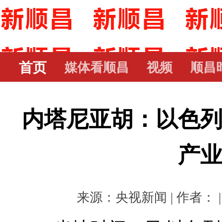
首页
媒体看顺昌
视频
顺昌
内塔尼亚胡：以色
产
来源：央视新闻 | 作者： | 时