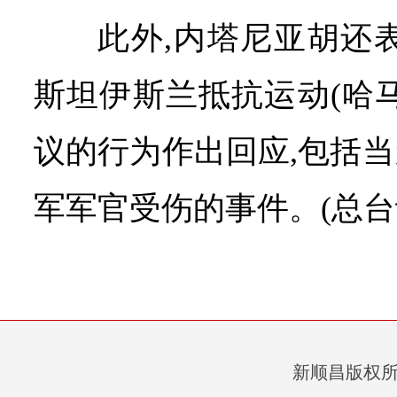
此外,内塔尼亚胡还
斯坦伊斯兰抵抗运动(哈
议的行为作出回应,包括
军军官受伤的事件。(总台
新顺昌版权