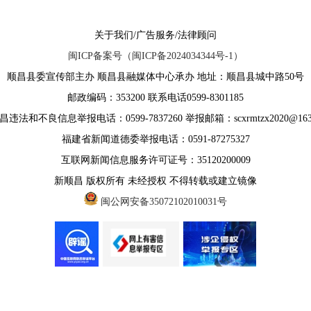
关于我们/广告服务/法律顾问
闽ICP备案号（闽ICP备2024034344号-1）
顺昌县委宣传部主办 顺昌县融媒体中心承办 地址：顺昌县城中路50号
邮政编码：353200 联系电话0599-8301185
违法和不良信息举报电话：0599-7837260 举报邮箱：scxrmtzx2020@163
福建省新闻道德委举报电话：0591-87275327
互联网新闻信息服务许可证号：35120200009
新顺昌 版权所有 未经授权 不得转载或建立镜像
闽公网安备35072102010031号