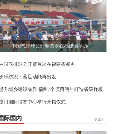
中国气排球公开赛首次在福建省举办
中国气排球公开赛首次在福建省举办
长乐纺织：蓄足动能再出发
提升城乡建设品质 福州7个项目明年打造省级样板
厦门国际博览中心举行开馆仪式
国际国内
更多》