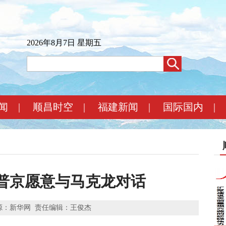
2026年8月7日 星期五
闻
|
顺昌时空
|
福建新闻
|
国际国内
|
普京愿意与马克龙对话
源：新华网
责任编辑：王俊杰