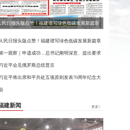
人民日报头版点赞！福建谱写绿色低碳发展新篇章
人民日报头版点赞！福建谱写绿色低碳发展新篇章
第一观察｜申遗成功，总书记阐明深意、提出要求
习近平会见俄罗斯总统普京
习近平将出席和平共处五项原则发表70周年纪念大
会
福建新闻
更多》