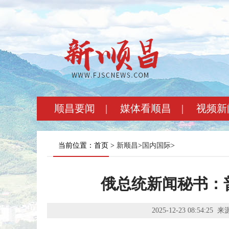
顺昌要闻
|
媒体看顺昌
|
视频新
当前位置：首页 >
新顺昌
>
国内国际
>
俄总统新闻秘书：
2025-12-23 08:54:25
来