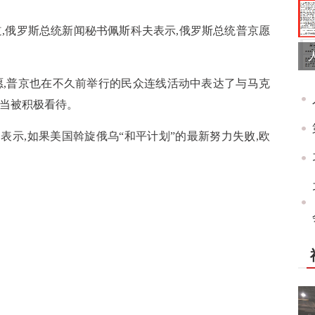
报道,俄罗斯总统新闻秘书佩斯科夫表示,俄罗斯总统普京愿
愿,普京也在不久前举行的民众连线活动中表达了与马克
应当被积极看待。
表示,如果美国斡旋俄乌“和平计划”的最新努力失败,欧