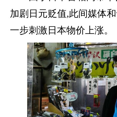
加剧日元贬值,此间媒体
一步刺激日本物价上涨。