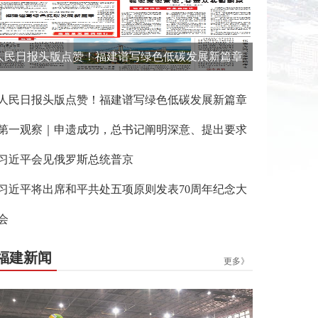
人民日报头版点赞！福建谱写绿色低碳发展新篇章
人民日报头版点赞！福建谱写绿色低碳发展新篇章
第一观察｜申遗成功，总书记阐明深意、提出要求
习近平会见俄罗斯总统普京
习近平将出席和平共处五项原则发表70周年纪念大
会
福建新闻
更多》