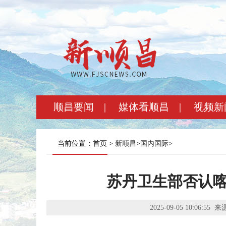
顺昌要闻
|
媒体看顺昌
|
视频新
当前位置：首页 >
新顺昌
>
国内国际
>
苏丹卫生部否认
2025-09-05 10:06:55
来