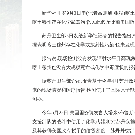
新华社开罗9月3日电(记者吕迎旭 张猛)
喀土穆州存在化学武器污染,以此驳斥此前美国
苏丹卫生部3日发给新华社记者的报告指出,
据表明喀土穆州存在化学或放射性污染,也未发
报告说,现场检测没有发现辐射水平升高现象
喀土穆州也没有大规模死亡或化学中毒症状的报
据苏丹卫生部介绍,报告基于今年4月苏丹
来的现场情况和医疗报告,检测使用了国际原子
测器。
今年5月22日,美国国务院发言人塔米·布鲁
支援部队的战斗中使用了化学武器,将对苏丹实施
及其获得美国政府授予的信贷额度。苏丹外交部5