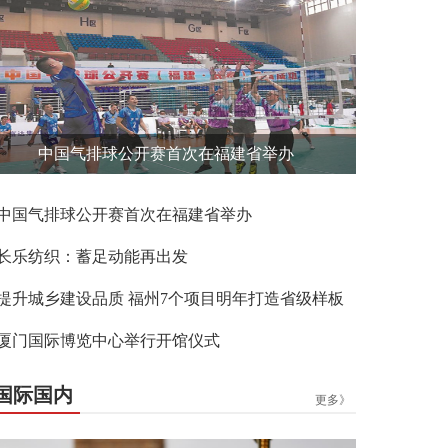
中国气排球公开赛首次在福建省举办
中国气排球公开赛首次在福建省举办
长乐纺织：蓄足动能再出发
提升城乡建设品质 福州7个项目明年打造省级样板
厦门国际博览中心举行开馆仪式
国际国内
更多》