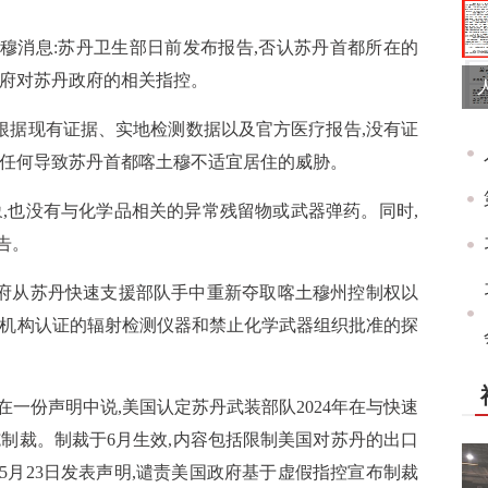
喀土穆消息:苏丹卫生部日前发布报告,否认苏丹首都所在的
政府对苏丹政府的相关指控。
根据现有证据、实地检测数据以及官方医疗报告,没有证
现任何导致苏丹首都喀土穆不适宜居住的威胁。
,也没有与化学品相关的异常残留物或武器弹药。同时,
告。
政府从苏丹快速支援部队手中重新夺取喀土穆州控制权以
能机构认证的辐射检测仪器和禁止化学武器组织批准的探
斯在一份声明中说,美国认定苏丹武装部队2024年在与快速
制裁。制裁于6月生效,内容包括限制美国对苏丹的出口
月23日发表声明,谴责美国政府基于虚假指控宣布制裁