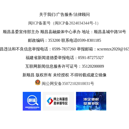
关于我们/广告服务/法律顾问
闽ICP备案号（闽ICP备2024034344号-1）
顺昌县委宣传部主办 顺昌县融媒体中心承办 地址：顺昌县城中路50号
邮政编码：353200 联系电话0599-8301185
违法和不良信息举报电话：0599-7837260 举报邮箱：scxrmtzx2020@163
福建省新闻道德委举报电话：0591-87275327
互联网新闻信息服务许可证号：35120200009
新顺昌 版权所有 未经授权 不得转载或建立镜像
闽公网安备35072102010031号