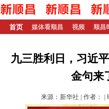
首页
媒体看顺昌
视频
顺昌
九三胜利日，习近
金句来
来源：新华社 | 作者： | 时