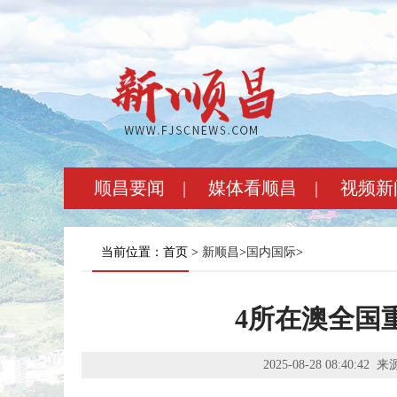
顺昌要闻
|
媒体看顺昌
|
视频新
当前位置：首页 >
新顺昌
>
国内国际
>
4所在澳全国
2025-08-28 08:40:42
来