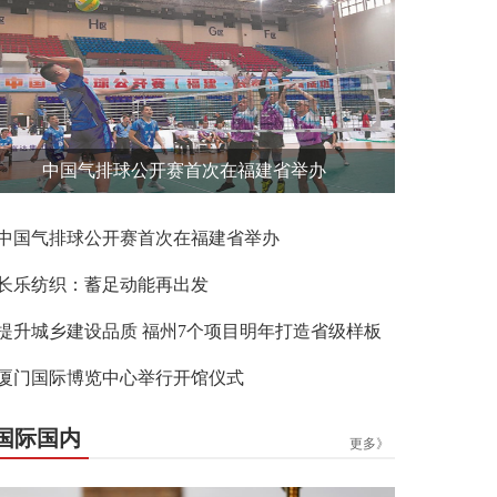
中国气排球公开赛首次在福建省举办
中国气排球公开赛首次在福建省举办
长乐纺织：蓄足动能再出发
提升城乡建设品质 福州7个项目明年打造省级样板
厦门国际博览中心举行开馆仪式
国际国内
更多》