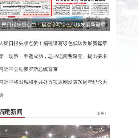
人民日报头版点赞！福建谱写绿色低碳发展新篇章
人民日报头版点赞！福建谱写绿色低碳发展新篇章
第一观察｜申遗成功，总书记阐明深意、提出要求
习近平会见俄罗斯总统普京
习近平将出席和平共处五项原则发表70周年纪念大
会
福建新闻
更多》