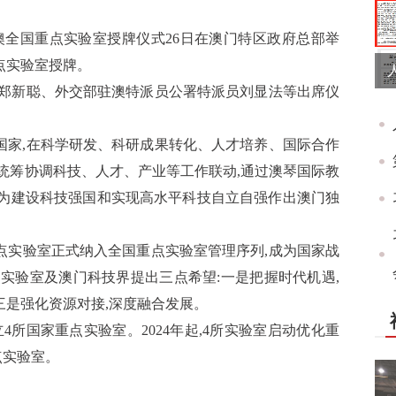
在澳全国重点实验室授牌仪式26日在澳门特区政府总部举
点实验室授牌。
郑新聪、外交部驻澳特派员公署特派员刘显法等出席仪
国家,在科学研发、科研成果转化、人才培养、国际合作
统筹协调科技、人才、产业等工作联动,通过澳琴国际教
力为建设科技强国和实现高水平科技自立自强作出澳门独
点实验室正式纳入全国重点实验室管理序列,成为国家战
实验室及澳门科技界提出三点希望:一是把握时代机遇,
三是强化资源对接,深度融合发展。
设立4所国家重点实验室。2024年起,4所实验室启动优化重
点实验室。