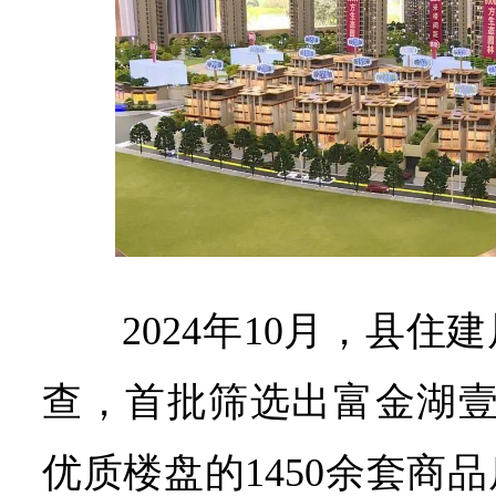
2024年10月，县
查，首批筛选出富金湖壹
优质楼盘的1450余套商