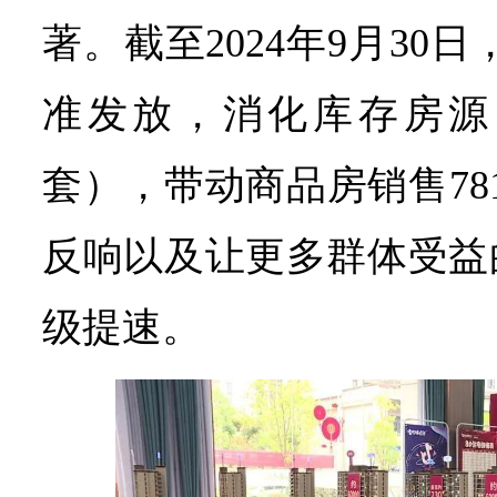
著。截至2024年9月30日
准发放，消化库存房源1.
套），带动商品房销售78
反响以及让更多群体受益
级提速。