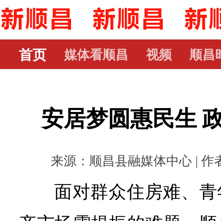
首页
媒体看顺昌
视频
顺昌
安居梦圆惠民生 
来源：顺昌县融媒体中心 | 作者： 
面对群众住房难、青