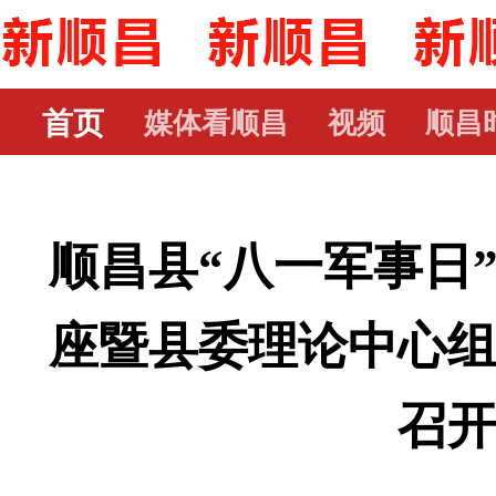
首页
媒体看顺昌
视频
顺昌
顺昌县“八一军事日
座暨县委理论中心
召