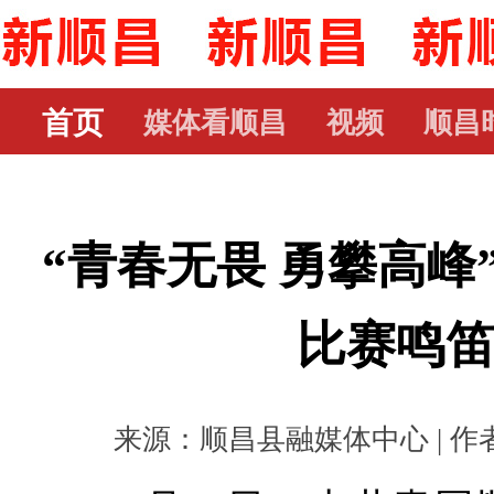
首页
媒体看顺昌
视频
顺昌
“青春无畏 勇攀高峰
比赛鸣
来源：顺昌县融媒体中心 | 作者： 