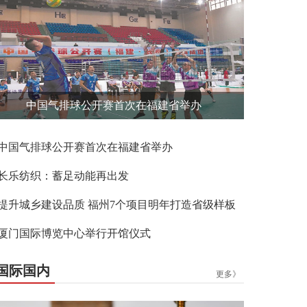
中国气排球公开赛首次在福建省举办
中国气排球公开赛首次在福建省举办
长乐纺织：蓄足动能再出发
提升城乡建设品质 福州7个项目明年打造省级样板
厦门国际博览中心举行开馆仪式
国际国内
更多》