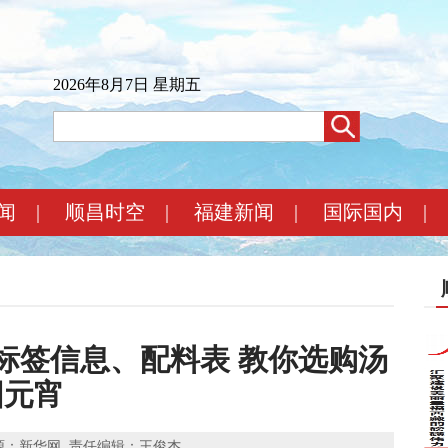
2026年8月7日 星期五
闻
|
顺昌时空
|
福建新闻
|
国际国内
|
标签信息、配料表 教你选购汤
圆元宵
源：新华网
责任编辑：王俊杰