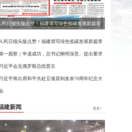
人民日报头版点赞！福建谱写绿色低碳发展新篇章
人民日报头版点赞！福建谱写绿色低碳发展新篇章
第一观察｜申遗成功，总书记阐明深意、提出要求
习近平会见俄罗斯总统普京
习近平将出席和平共处五项原则发表70周年纪念大
会
福建新闻
更多》