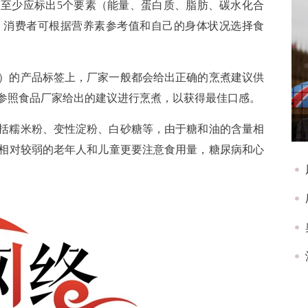
至少应标出5个要素（能量、蛋白质、脂肪、碳水化合
。消费者可根据营养素参考值和自己的身体状况选择食
）的产品标签上，厂家一般都会给出正确的烹煮建议供
参照食品厂家给出的建议进行烹煮，以获得最佳口感。
括糯米粉、变性淀粉、白砂糖等，由于糖和油的含量相
相对较弱的老年人和儿童更要注意食用量，糖尿病和心