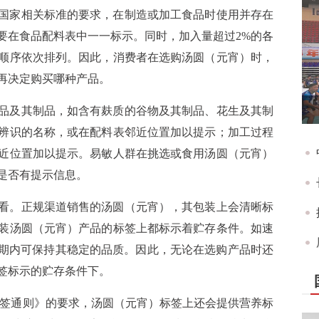
国家相关标准的要求，在制造或加工食品时使用并存在
要在食品配料表中一一标示。同时，加入量超过2%的各
顺序依次排列。因此，消费者在选购汤圆（元宵）时，
再决定购买哪种产品。
品及其制品，如含有麸质的谷物及其制品、花生及其制
辨识的名称，或在配料表邻近位置加以提示；加工过程
近位置加以提示。易敏人群在挑选或食用汤圆（元宵）
是否有提示信息。
看。正规渠道销售的汤圆（元宵），其包装上会清晰标
装汤圆（元宵）产品的标签上都标示着贮存条件。如速
质期内可保持其稳定的品质。因此，无论在选购产品时还
签标示的贮存条件下。
标签通则》的要求，汤圆（元宵）标签上还会提供营养标