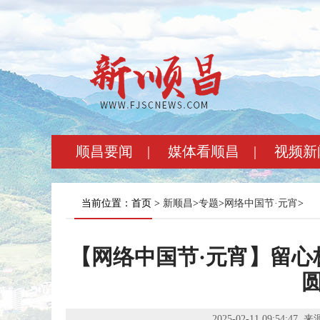
顺昌要闻
|
媒体看顺昌
|
视频新
当前位置：首页 >
新顺昌
>
专题
>
网络中国节·元宵
>
【网络中国节·元宵】留心
2025-02-11 09:54:47
来