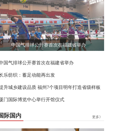
中国气排球公开赛首次在福建省举办
中国气排球公开赛首次在福建省举办
长乐纺织：蓄足动能再出发
提升城乡建设品质 福州7个项目明年打造省级样板
厦门国际博览中心举行开馆仪式
国际国内
更多》