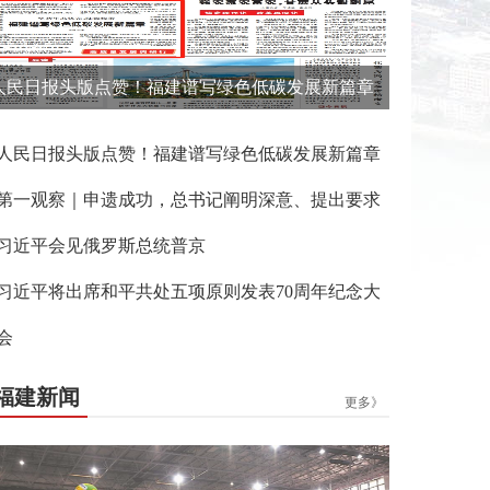
人民日报头版点赞！福建谱写绿色低碳发展新篇章
人民日报头版点赞！福建谱写绿色低碳发展新篇章
第一观察｜申遗成功，总书记阐明深意、提出要求
习近平会见俄罗斯总统普京
习近平将出席和平共处五项原则发表70周年纪念大
会
福建新闻
更多》