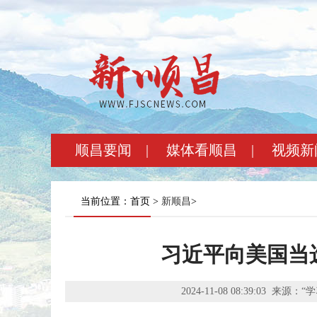
顺昌要闻
|
媒体看顺昌
|
视频新
当前位置：首页 >
新顺昌
>
习近平向美国当
2024-11-08 08:39:03
来源：“学