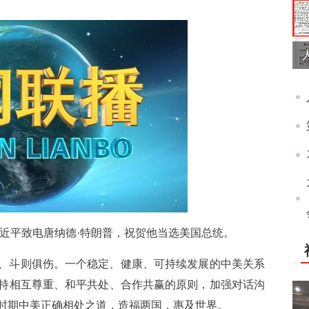
席习近平致电唐纳德·特朗普，祝贺他当选美国总统。
、斗则俱伤。一个稳定、健康、可持续发展的中美关系
持相互尊重、和平共处、合作共赢的原则，加强对话沟
时期中美正确相处之道，造福两国，惠及世界。