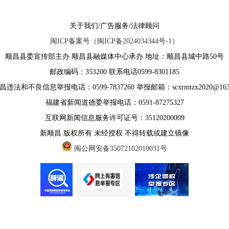
关于我们/广告服务/法律顾问
闽ICP备案号（闽ICP备2024034344号-1）
顺昌县委宣传部主办 顺昌县融媒体中心承办 地址：顺昌县城中路50号
邮政编码：353200 联系电话0599-8301185
违法和不良信息举报电话：0599-7837260 举报邮箱：scxrmtzx2020@163
福建省新闻道德委举报电话：0591-87275327
互联网新闻信息服务许可证号：35120200009
新顺昌 版权所有 未经授权 不得转载或建立镜像
闽公网安备35072102010031号