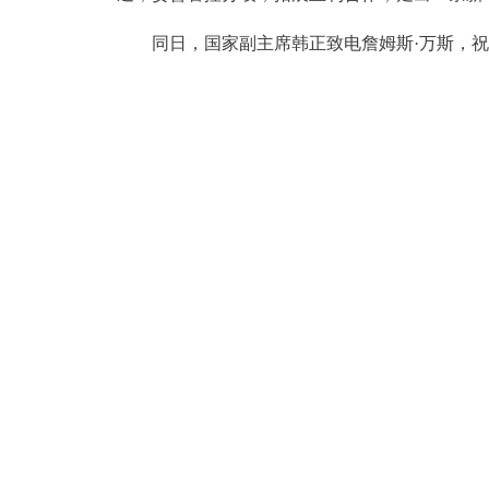
同日，国家副主席韩正致电詹姆斯·万斯，