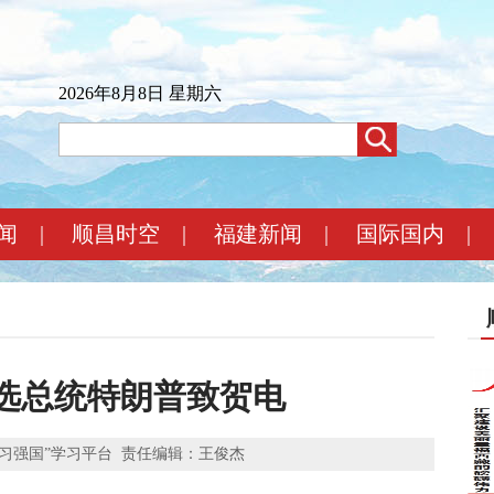
2026年8月8日 星期六
闻
|
顺昌时空
|
福建新闻
|
国际国内
|
选总统特朗普致贺电
习强国”学习平台
责任编辑：王俊杰