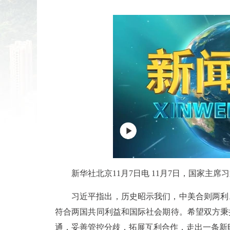
新华社北京11月7日电 11月7日，国家主
习近平指出，历史昭示我们，中美合则两利
符合两国共同利益和国际社会期待。希望双方秉
通，妥善管控分歧，拓展互利合作，走出一条新