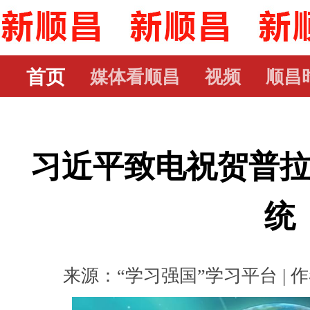
首页
媒体看顺昌
视频
顺昌
习近平致电祝贺普
统
来源：“学习强国”学习平台 | 作者：